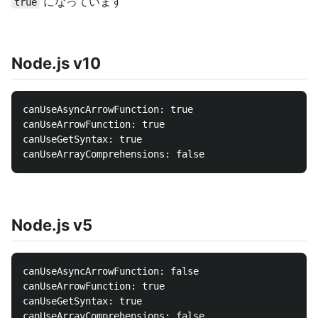
になっています
true
Node.js v10
canUseAsyncArrowFunction: true

canUseArrowFunction: true

canUseGetSyntax: true

Node.js v5
canUseAsyncArrowFunction: false

canUseArrowFunction: true

canUseGetSyntax: true
