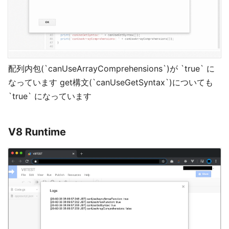
配列内包(`canUseArrayComprehensions`)が `true` に
なっています get構文(`canUseGetSyntax`)についても
`true` になっています
V8 Runtime