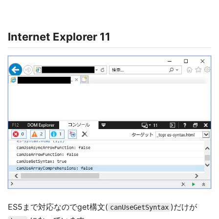
Internet Explorer 11
ES5まで対応なのでget構文(
)だけが
canUseGetSyntax