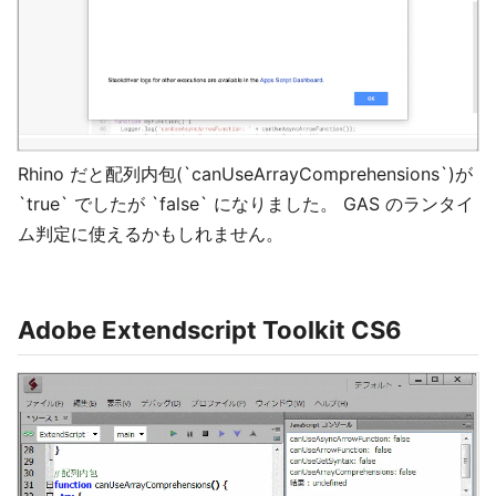
Rhino だと配列内包(`canUseArrayComprehensions`)が
`true` でしたが `false` になりました。 GAS のランタイ
ム判定に使えるかもしれません。
Adobe Extendscript Toolkit CS6