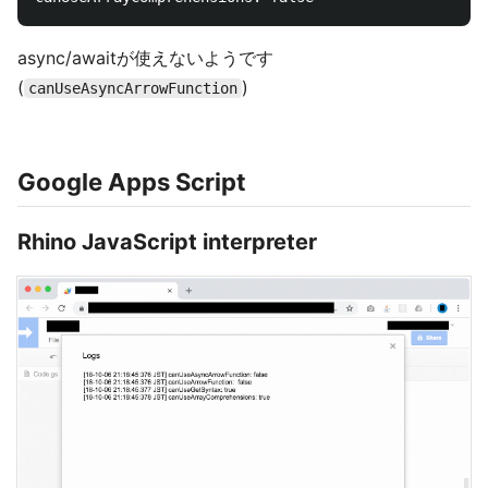
async/awaitが使えないようです
(
)
canUseAsyncArrowFunction
Google Apps Script
Rhino JavaScript interpreter