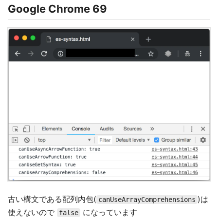
Google Chrome 69
古い構文である配列内包(
)は
canUseArrayComprehensions
使えないので
になっています
false