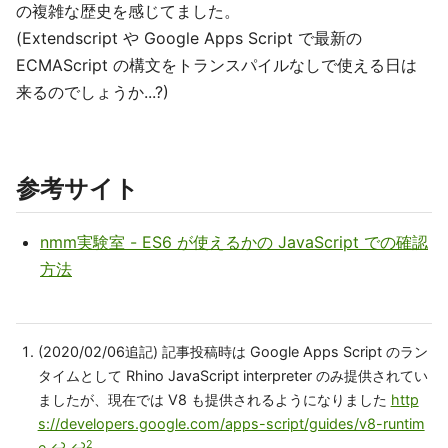
の複雑な歴史を感じてました。
(Extendscript や Google Apps Script で最新の
ECMAScript の構文をトランスパイルなしで使える日は
来るのでしょうか...?)
参考サイト
nmm実験室 - ES6 が使えるかの JavaScript での確認
方法
(2020/02/06追記) 記事投稿時は Google Apps Script のラン
タイムとして Rhino JavaScript interpreter のみ提供されてい
ましたが、現在では V8 も提供されるようになりました
http
s://developers.google.com/apps-script/guides/v8-runtim
2
e
↩
↩