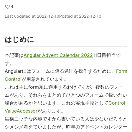
4
Last updated at
2022-12-10
Posted at
2022-12-10
はじめに
本記事は
Angular Advent Calendar 2022
11日目担当で
す。
Angularにはフォームに係る処理を操作するために、
Form
Control
が用意されています。
これは主にform系に適用するわけですが、複数のフォー
ムがあり、それらをまとめてひとつのフォームで扱いたい
場合があるかと思います。これの実現手段として
Control
ValueAccessor
があります。
結構ニッチな内容ですから書いている人は少ないだろうと
シメシメ考えていましたが、昨年のアドベントカレンダー