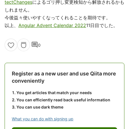
tectChanges
によるゴリ押し変更検知から解放されるかも
しれません。
今後益々使いやすくなってくれることを期待です。
以上、
Angular Advent Calendar 2022
11日目でした。
comment
0
Register as a new user and use Qiita more
conveniently
You get articles that match your needs
You can efficiently read back useful information
You can use dark theme
What you can do with signing up