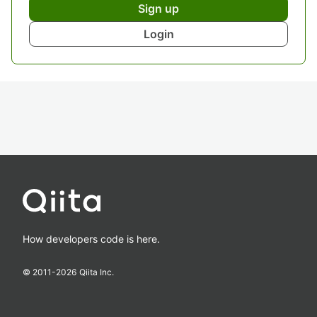
Sign up
Login
How developers code is here.
© 2011-
2026
Qiita Inc.