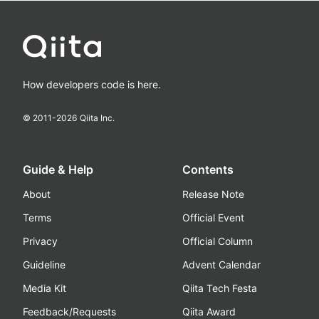
How developers code is here.
© 2011-
2026
Qiita Inc.
Guide & Help
Contents
About
Release Note
Terms
Official Event
Privacy
Official Column
Guideline
Advent Calendar
Media Kit
Qiita Tech Festa
Feedback/Requests
Qiita Award