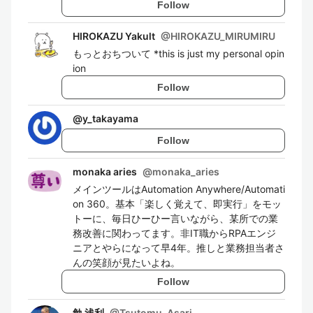
Follow
HIROKAZU Yakult
@
HIROKAZU_MIRUMIRU
もっとおちついて *this is just my personal opin
ion
Follow
@
y_takayama
Follow
monaka aries
@
monaka_aries
メインツールはAutomation Anywhere/Automati
on 360。基本「楽しく覚えて、即実行」をモッ
トーに、毎日ひーひー言いながら、某所での業
務改善に関わってます。非IT職からRPAエンジ
ニアとやらになって早4年。推しと業務担当者さ
んの笑顔が見たいよね。
Follow
勉 浅利
@
Tsutomu_Asari