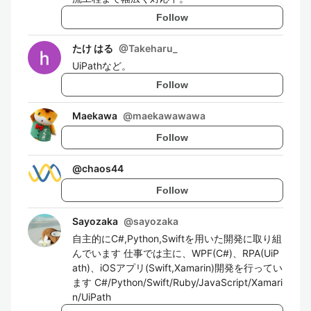
Follow
たけ はる
@
Takeharu_
UiPathなど。
Follow
Maekawa
@
maekawawawa
Follow
@
chaos44
Follow
Sayozaka
@
sayozaka
自主的にC#,Python,Swiftを用いた開発に取り組
んでいます 仕事では主に、WPF(C#)、RPA(UiP
ath)、iOSアプリ(Swift,Xamarin)開発を行ってい
ます C#/Python/Swift/Ruby/JavaScript/Xamari
n/UiPath