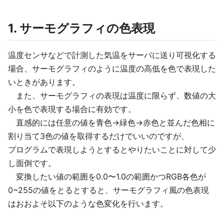
1. サーモグラフィの色表現
温度センサなどで計測した気温をサーバに送り可視化する
場合、サーモグラフィのように温度の高低を色で表現した
いときがあります。
また、サーモグラフィの表現は温度に限らず、数値の大
小を色で表現する場合に有効です。
直感的には任意の値を青色→緑色→赤色と並んだ色相に
割り当て3色の値を取得するだけでいいのですが、
プログラムで表現しようとするとやりたいことに対して少
し面倒です。
変換したい値の範囲を0.0〜1.0の範囲かつRGB各色が
0~255の値をとるとすると、サーモグラフィ風の色表現
はおおよそ以下のような色変化を行います。