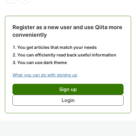
Register as a new user and use Qiita more
conveniently
You get articles that match your needs
You can efficiently read back useful information
You can use dark theme
What you can do with signing up
Sign up
Login