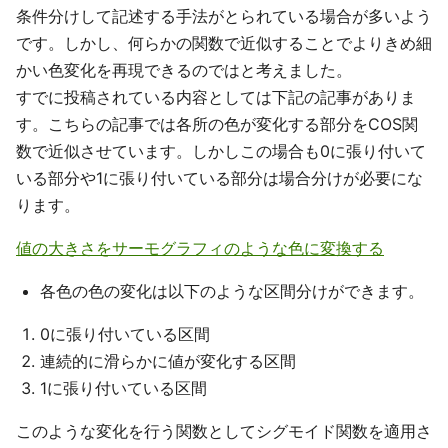
条件分けして記述する手法がとられている場合が多いよう
です。しかし、何らかの関数で近似することでよりきめ細
かい色変化を再現できるのではと考えました。
すでに投稿されている内容としては下記の記事がありま
す。こちらの記事では各所の色が変化する部分をCOS関
数で近似させています。しかしこの場合も0に張り付いて
いる部分や1に張り付いている部分は場合分けが必要にな
ります。
値の大きさをサーモグラフィのような色に変換する
各色の色の変化は以下のような区間分けができます。
0に張り付いている区間
連続的に滑らかに値が変化する区間
1に張り付いている区間
このような変化を行う関数としてシグモイド関数を適用さ