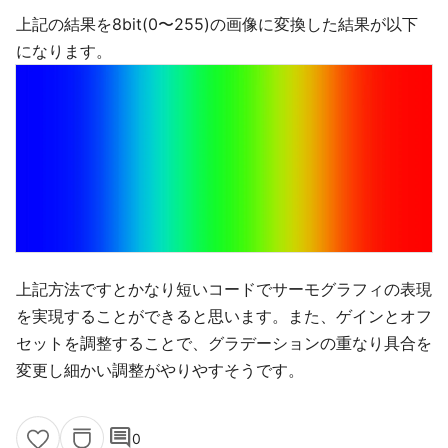
上記の結果を8bit(0〜255)の画像に変換した結果が以下
になります。
上記方法ですとかなり短いコードでサーモグラフィの表現
を実現することができると思います。また、ゲインとオフ
セットを調整することで、グラデーションの重なり具合を
変更し細かい調整がやりやすそうです。
comment
0