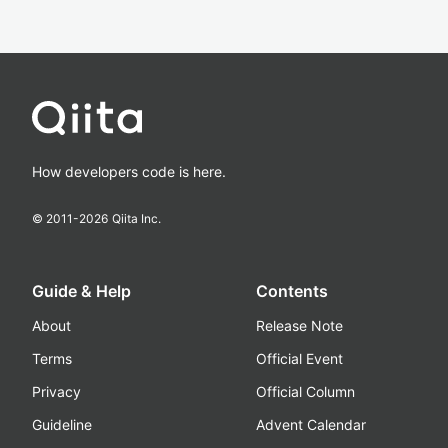
How developers code is here.
© 2011-
2026
Qiita Inc.
Guide & Help
Contents
About
Release Note
Terms
Official Event
Privacy
Official Column
Guideline
Advent Calendar