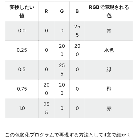
変換したい
RGBで表現される
R
G
B
値
色
25
0.0
0
0
青
5
20
20
0.25
0
水色
0
0
25
0.5
0
0
緑
5
20
20
0.75
0
橙
0
0
25
1.0
0
0
赤
5
この色変化プログラムで再現する方法としてif文で細かく