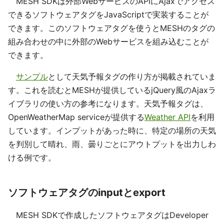
MESH SDKは外部WebサービスのAPIにAjaxでアクセス
できるソフトウェアタグをJavaScriptで実装することが
できます。このソフトウェアタグを使うとMESHのタグの
組み合わせの中に外部のWebサービスを組み込むことが
できます。
サンプル
として天気予報タグの作り方が掲載されていま
す。これを読むとMESHが提供しているjQuery風のAjaxラ
イブラリの使い方の参考になります。天気予報タグは、
OpenWeatherMap serviceが提供する
Weather API
を利用
しています。インプットがあった時に、特定の場所の天気
を判別して晴れ、雨、曇りごとにアウトプットを出力しわ
ける例です。
ソフトウェアタグのinputとexport
MESH SDKで作成したソフトウェアタグはDeveloper