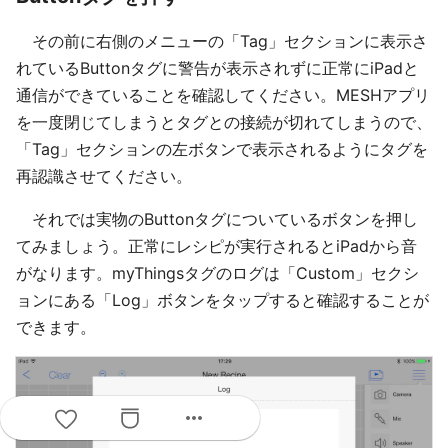
その前に右側のメニューの「Tag」セクションに表示さ
れているButtonタグに警告が表示されずに正常にiPadと
通信ができていることを確認してください。MESHアプリ
を一度閉じてしまうとタグとの接続が切れてしまうので、
「Tag」セクションの左ボタンで表示されるようにタグを
再認識させてください。
それでは実物のButtonタグについているボタンを押し
てみましょう。正常にレシピが実行されるとiPadから音
がなります。myThingsタグのログは「Custom」セクシ
ョンにある「Log」ボタンをタップすると確認することが
できます。
more_horiz