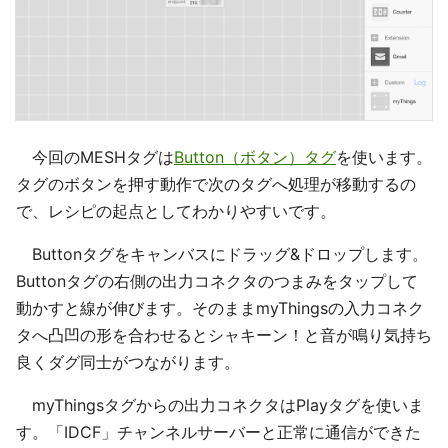
今回のMESHタグは
Button（ボタン）タグ
を使います。
タグのボタンを押す動作で次のタグへ処理が移動するの
で、レシピの起点としてわかりやすいです。
Buttonタグをキャンバスにドラッグ&ドロップします。
Buttonタグの右側の出力コネクタのつまみをタップして
動かすと線が伸びます。そのままmyThingsの入力コネク
タへ凸凹の形を合わせるとシャキーン！と音が鳴り気持ち
良くダグ同士がつながります。
myThingsタグからの出力コネクタはPlayタグを使いま
す。「IDCF」チャンネルサーバーと正常に通信ができた