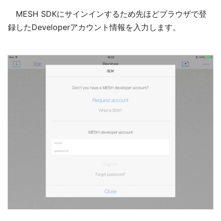
MESH SDKにサインインするため先ほどブラウザで登
録したDeveloperアカウント情報を入力します。