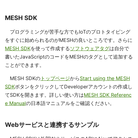
MESH SDK
プログラミングが苦手な方でもIoTのプロトタイピング
をすぐに始められるのがMESHの良いところです。さらに
MESH SDK
を使って作成する
ソフトウェアタグ
は自分で
書いたJavaScriptのコードをMESHのタグとして追加する
ことができます。
MESH SDKの
トップページ
から
Start using the MESH
SDK
ボタンをクリックしてDeveloperアカウントの作成し
てSDKを開きます。詳しい使い方は
MESH SDK Referenc
e Manual
の日本語マニュアルをご確認ください。
Webサービスと連携するサンプル