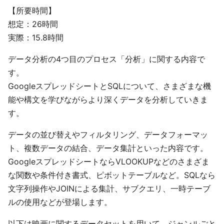
【所要時間】
想定：26時間
実際：15.8時間
データ分析の4つ目のプロセス「分析」に関する内容で
す。
GoogleスプレッドシートとSQLについて、さまざまな機
能や構文を学びながらより深くデータを分析していきま
す。
データの並び替えやフィルタリング、データフォーマッ
ト、複数データの結合、データ集計といった内容です。
GoogleスプレッドシートならVLOOKUPなどのさまざま
な関数や条件付き書式、ピボットテーブルなど。SQLなら
文字列操作やJOINによる集計、サブクエリ、一時テーブ
ルの使用などが登場します。
以下は映画に関するデータセットを用いて、ジャンルごと