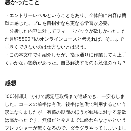
悪かったこと
・エントリーレベルということもあり、全体的に内容は簡
単に感じた。プロを目指すなら更なる学習が必要。
・分析した内容に対してフィードバックが欲しかった。た
だ月額5500円のオンラインコースと考えれば、そこまで
手厚くできないのは仕方ないとは思う。
・この本文中でも紹介したが、指示通りに作業しても上手
くいかない箇所があった。自己解決するのも勉強のうち？
感想
100時間以上かけて認定証取得まで達成でき、一安心しま
した。コースの前半は有償、後半は無償で利用するという
形になりましたが、有償の期間のほうが勉強に対する意欲
は高かったです。無償だと今月までに終わらなきゃという
プレッシャーが無くなるので、ダラダラやってしまいまし