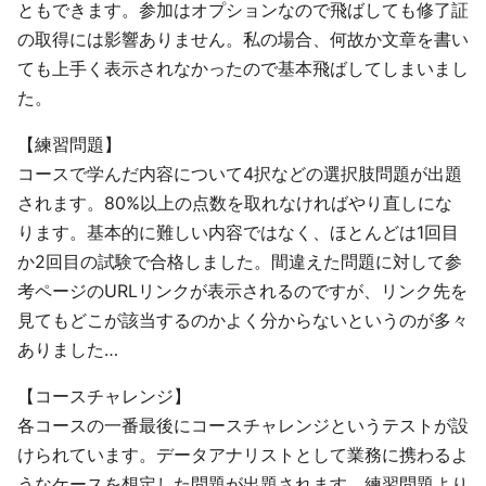
ともできます。参加はオプションなので飛ばしても修了証
の取得には影響ありません。私の場合、何故か文章を書い
ても上手く表示されなかったので基本飛ばしてしまいまし
た。
【練習問題】
コースで学んだ内容について4択などの選択肢問題が出題
されます。80%以上の点数を取れなければやり直しにな
ります。基本的に難しい内容ではなく、ほとんどは1回目
か2回目の試験で合格しました。間違えた問題に対して参
考ページのURLリンクが表示されるのですが、リンク先を
見てもどこが該当するのかよく分からないというのが多々
ありました…
【コースチャレンジ】
各コースの一番最後にコースチャレンジというテストが設
けられています。データアナリストとして業務に携わるよ
うなケースを想定した問題が出題されます。練習問題より