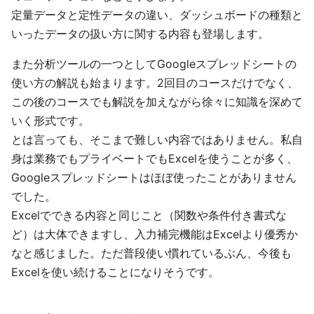
定量データと定性データの違い、ダッシュボードの種類と
いったデータの扱い方に関する内容も登場します。
また分析ツールの一つとしてGoogleスプレッドシートの
使い方の解説も始まります。2回目のコースだけでなく、
この後のコースでも解説を加えながら徐々に知識を深めて
いく形式です。
とは言っても、そこまで難しい内容ではありません。私自
身は業務でもプライベートでもExcelを使うことが多く、
Googleスプレッドシートはほぼ使ったことがありません
でした。
Excelでできる内容と同じこと（関数や条件付き書式な
ど）は大体できますし、入力補完機能はExcelより優秀か
なと感じました。ただ普段使い慣れているぶん、今後も
Excelを使い続けることになりそうです。