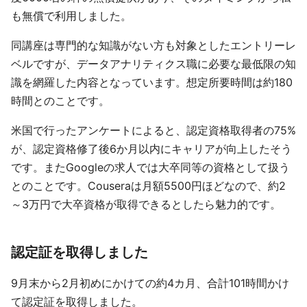
も無償で利用しました。
同講座は専門的な知識がない方も対象としたエントリーレ
ベルですが、データアナリティクス職に必要な最低限の知
識を網羅した内容となっています。想定所要時間は約180
時間とのことです。
米国で行ったアンケートによると、認定資格取得者の75%
が、認定資格修了後6か月以内にキャリアが向上したそう
です。またGoogleの求人では大卒同等の資格として扱う
とのことです。Couseraは月額5500円ほどなので、約2
～3万円で大卒資格が取得できるとしたら魅力的です。
認定証を取得しました
9月末から2月初めにかけての約4カ月、合計101時間かけ
て認定証を取得しました。