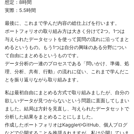
想定：8時間
実際：5.5時間
最後に、これまで学んだ内容の総仕上げを行います。
ポートフォリオの取り組み方は大きく分けて2つ。1つは
与えられたデータセットを使って質問の流れに沿ってまと
めるというもの。もう1つは自分の興味のある分野につい
て自由にまとめるというものです。
データ分析の一連のプロセスである「問いかけ、準備、処
理、分析、共有、行動」の流れに従い、これまで学んだこ
とを振り返りながら取り組みます。
私は最初自由にまとめる方式で取り組みましたが、自分の
欲しいデータが見つからないという問題に直面してしまい
ました。結局は方針を見直し、与えられたデータセットで
分析した結果をまとめることにしました。
作成したポートフォリオはKaggleやGitHub、個人ブログ
などで公開することを推奨されますが、私は公開していま