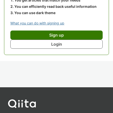
You get articles that match your needs
You can efficiently read back useful information
You can use dark theme
What you can do with signing up
Sign up
Login