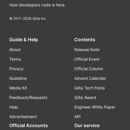
How developers code is here.
© 2011-
2026
Qiita Inc.
Guide & Help
Contents
About
Release Note
Terms
Official Event
Privacy
Official Column
Guideline
Advent Calendar
Media Kit
Qiita Tech Festa
Feedback/Requests
Qiita Award
Help
Engineer White Paper
Advertisement
API
Official Accounts
Our service