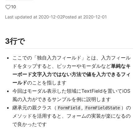
10
Last updated at
2020-12-02
Posted at
2020-12-01
3行で
ここでの「独自入力フィールド」とは、入力フィール
ドをタップすると、ピッカーやモーダルなど
単純なキ
ーボード文字入力ではない方法で値を入力できるフィ
ールド
のことを指します
今回はモーダル表示した領域にTextFieldを置いてiOS
風の入力ができるサンプルを例に説明します
継承元の親クラス（
,
）の
FormField
FormFieldState
メソッドを活用すると、フォームの実装が楽になるの
で良かったです