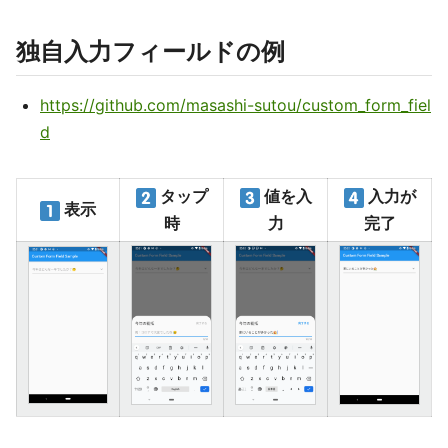
独自入力フィールドの例
https://github.com/masashi-sutou/custom_form_fiel
d
タップ
値を入
入力が
表示
時
力
完了