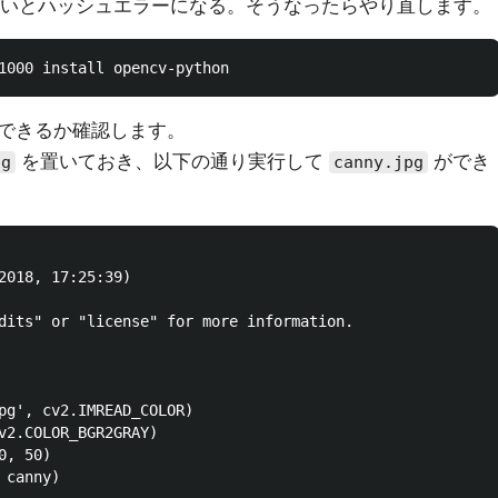
しないとハッシュエラーになる。そうなったらやり直します。
できるか確認します。
を置いておき、以下の通り実行して
ができ
pg
canny.jpg
2018, 17:25:39)

dits" or "license" for more information.

pg', cv2.IMREAD_COLOR)

v2.COLOR_BGR2GRAY)

, 50)

canny)
