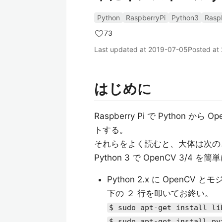
Python
RaspberryPi
Python3
Rasp
73
Last updated at
2019-07-05
Posted at
はじめに
Raspberry Pi で Pytho
トする。
それらをよく読むと、大体は次の
Python 3 で OpenCV 3
Python 2.x に OpenC
下の ２ 行を叩いてお終い。
$ sudo apt-get install li
$ sudo apt-get install py