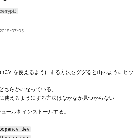
berrypi3
2019-07-05
n から OpenCV を使えるようにする方法をググると山のようにヒッ
どちらかになっている。
/4 を簡単に使えるようにする方法はなかなか見つからない。
V とモジュールをインストールする。
bopencv-dev
thon-opencv