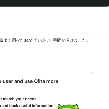
気よく調べたおかげで却って手間が省けました。
w user and use Qiita more
hat match your needs
 read back useful information