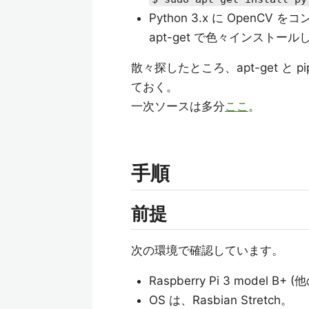
Python 3.x に OpenCV
apt-get で色々インスト
散々探したところ、apt-get 
ておく。
一次ソースは多分
ここ
。
手順
前提
次の環境で確認しています。
Raspberry Pi 3 model
OS は、Rasbian Stretch。