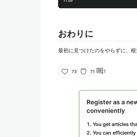
おわりに
最初に見つけたのをやらずに、根
comment
71
7
73
Register as a ne
conveniently
You get articles t
You can efficiently