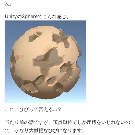
ん。
UnityのSphereでこんな感じ。
これ、ひびって言える…？
当たり前の話ですが、頂点単位でしか座標をいじれないの
で、かなり大雑把なひびになります。