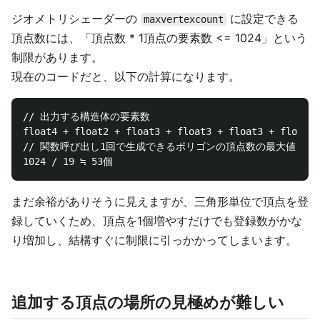
ジオメトリシェーダーの
に設定できる
maxvertexcount
頂点数には、「頂点数 * 1頂点の要素数 <= 1024」という
制限があります。
現在のコードだと、以下の計算になります。
// 出力する構造体の要素数

float4 + float2 + float3 + float3 + float3 + float3 
// 関数呼び出し1回で生成できるポリゴンの頂点数の最大値

まだ余裕がありそうに見えますが、三角形単位で頂点を登
録していくため、頂点を1個増やすだけでも登録数がかな
り増加し、結構すぐに制限に引っかかってしまいます。
追加する頂点の場所の見極めが難しい