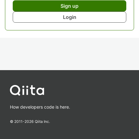
Sign up
Login
How developers code is here.
© 2011-
2026
Qiita Inc.