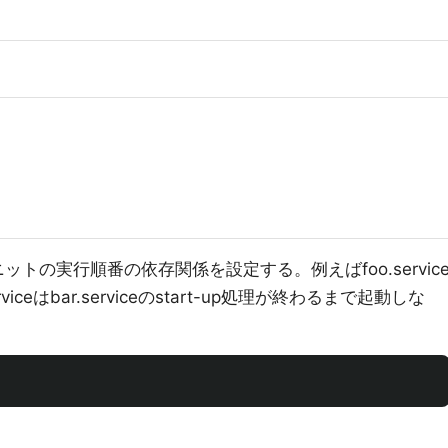
ユニットの実行順番の依存関係を設定する。例えばfoo.servic
ceはbar.serviceのstart-up処理が終わるまで起動しな