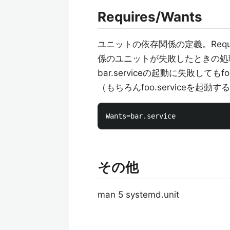
Requires/Wants
ユニットの依存関係の定義。Requ
係のユニットが失敗したときの処理が
bar.serviceの起動に失敗しても
（もちろんfoo.serviceを起
その他
man 5 systemd.unit