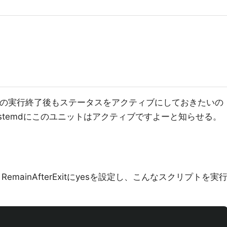
コマンドの実行終了後もステータスをアクティブにしておきたいの
sとしてsystemdにこのユニットはアクティブですよーと知らせる。
t、RemainAfterExitにyesを設定し、こんなスクリプトを実