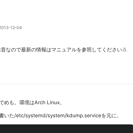
2013-12-04
ぶ昔なので最新の情報はマニュアルを参照してください👃
も。環境はArch Linux。
c/systemd/system/kdump.serviceを元に。