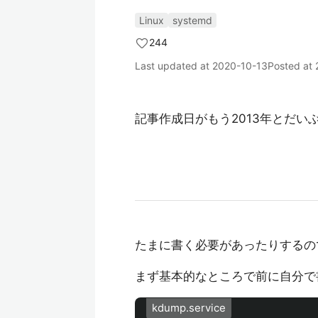
Linux
systemd
244
Last updated at
2020-10-13
Posted at
記事作成日がもう2013年とだい
たまに書く必要があったりするのでめ
まず基本的なところで前に自分で書いた/et
kdump.service