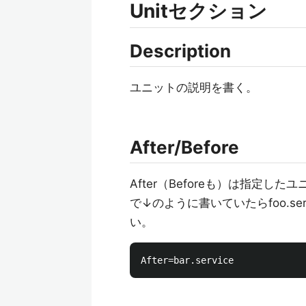
Unitセクション
Description
ユニットの説明を書く。
After/Before
After（Beforeも）は指定した
で↓のように書いていたらfoo.servi
い。