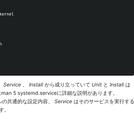
ernel



、
Service
、
Install
から成り立っていて
Unit
と
Install
は
man 5 systemd.serviceに詳細な説明があります。
ルの共通的な設定内容、
Service
はそのサービスを実行す
す。