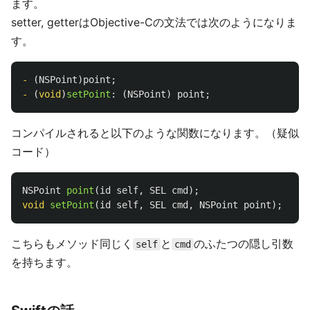
ます。
setter, getterはObjective-Cの文法では次のようになりま
す。
-
(
NSPoint
)
point
;
-
(
void
)
setPoint
:
(
NSPoint
)
point
;
コンパイルされると以下のような関数になります。（疑似
コード）
NSPoint
point
(
id
self
,
SEL
cmd
);
void
setPoint
(
id
self
,
SEL
cmd
,
NSPoint
point
);
こちらもメソッド同じく
と
のふたつの隠し引数
self
cmd
を持ちます。