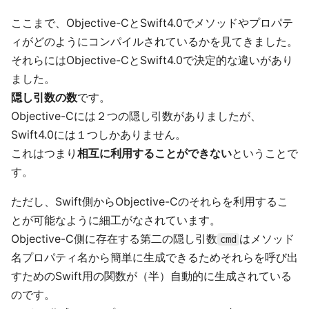
ここまで、Objective-CとSwift4.0でメソッドやプロパテ
ィがどのようにコンパイルされているかを見てきました。
それらにはObjective-CとSwift4.0で決定的な違いがあり
ました。
隠し引数の数
です。
Objective-Cには２つの隠し引数がありましたが、
Swift4.0には１つしかありません。
これはつまり
相互に利用することができない
ということで
す。
ただし、Swift側からObjective-Cのそれらを利用するこ
とが可能なように細工がなされています。
Objective-C側に存在する第二の隠し引数
はメソッド
cmd
名プロパティ名から簡単に生成できるためそれらを呼び出
すためのSwift用の関数が（半）自動的に生成されている
のです。