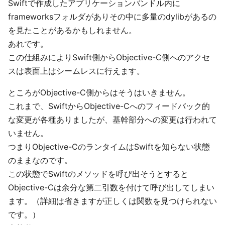
Swiftで作成したアプリケーションバンドル内に
frameworksフォルダがありその中に多量のdylibがあるの
を見たことがあるかもしれません。
あれです。
この仕組みによりSwift側からObjective-C側へのアクセ
スは表面上はシームレスに行えます。
ところがObjective-C側からはそうはいきません。
これまで、SwiftからObjective-Cへのフィードバック的
な変更が各種ありましたが、基幹部分への変更は行われて
いません。
つまりObjective-CのランタイムはSwiftを知らない状態
のままなのです。
この状態でSwiftのメソッドを呼び出そうとすると
Objective-Cは余分な第二引数を付けて呼び出してしまい
ます。（詳細は省きますが正しくは関数を見つけられない
です。）