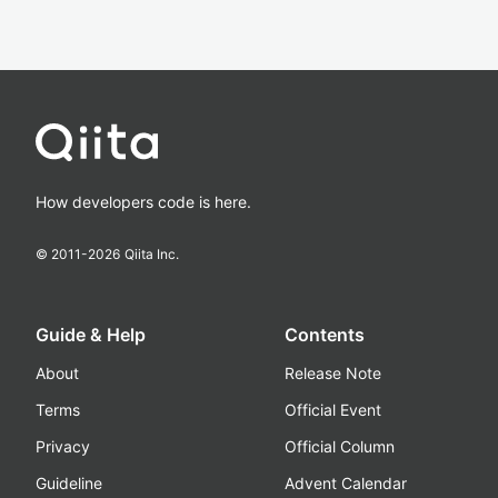
How developers code is here.
© 2011-
2026
Qiita Inc.
Guide & Help
Contents
About
Release Note
Terms
Official Event
Privacy
Official Column
Guideline
Advent Calendar