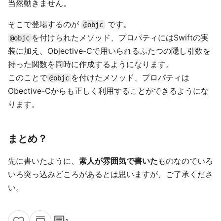
当然動きません。
そこで登場するのが
です。
@objc
を付けられたメソッド、プロパティにはSwiftの実
@objc
装に加え、Objective-Cで用いられるふたつの隠し引数を
持った関数を同時に作成するようになります。
このことで
を付けたメソッド、プロパティは
@objc
Obective-Cからも正しく利用することができるようにな
ります。
まとめ？
先に書いたように、
素人が雰囲気で書いた
ものなのでいろ
いろ突っ込みどころがあるとは思いますが、ご了承くださ
い。