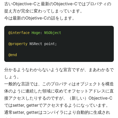
古いObjective-Cと最新のObjective-Cではプロパティの
捉え方が完全に変わってしまっています。
今は最新のObjetive-Cの話をします。
@interface
Hoge
:
NSObject
@property
NSRect
point
;
@end
分かるようなわからないような宣言ですが、まあわかるで
しょう。
一般的な言語では、このプロパティはオブジェクトを構造
体のように連続した領域に収めてオフセットアドレスに直
接アクセスしたりするのですが、（新しい）Objective-C
ではsetter, getterでアクセスするようになっています。
通常setter, getterはコンパイラにより自動的に生成され