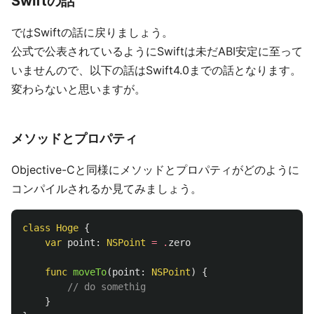
Swiftの話
ではSwiftの話に戻りましょう。
公式で公表されているようにSwiftは未だABI安定に至って
いませんので、以下の話はSwift4.0までの話となります。
変わらないと思いますが。
メソッドとプロパティ
Objective-Cと同様にメソッドとプロパティがどのように
コンパイルされるか見てみましょう。
class
Hoge
{
var
point
:
NSPoint
=
.
zero
func
moveTo
(
point
:
NSPoint
)
{
// do somethig
}