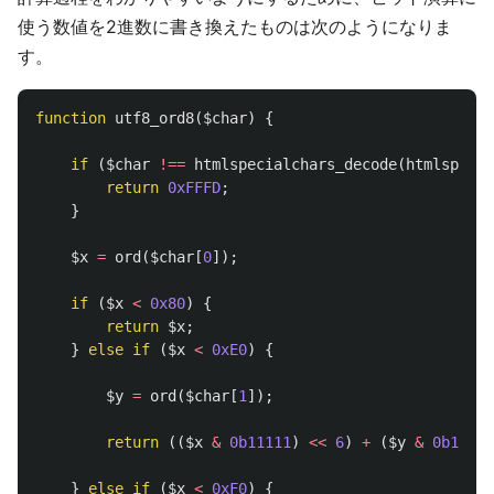
使う数値を2進数に書き換えたものは次のようになりま
す。
function
utf8_ord8
(
$char
)
{
if
(
$char
!==
htmlspecialchars_decode
(
htmlspecia
return
0xFFFD
;
}
$x
=
ord
(
$char
[
0
]);
if
(
$x
<
0x80
)
{
return
$x
;
}
else
if
(
$x
<
0xE0
)
{
$y
=
ord
(
$char
[
1
]);
return
((
$x
&
0b11111
)
<<
6
)
+
(
$y
&
0b11111
}
else
if
(
$x
<
0xF0
)
{