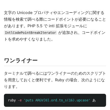
文字の Unicode プロパティやエンコーディングに関する
情報を検索で調べる際にコードポイントが必要になること
があります。PHP 5.5 で intl 拡張モジュールに
が追加され、コードポイン
IntlCodePointBreakIterator
トを求めやすくなりました。
ワンライナー
ターミナルで調べるにはワンライナーのためのスクリプト
を用意しておくと便利です。Ruby の場合、次のようにな
ります。
ruby 
-e
'puts ARGV[0].ord.to_s(16).upcase'