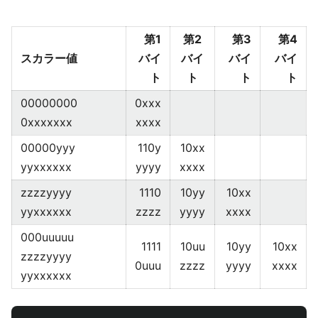
第1
第2
第3
第4
スカラー値
バイ
バイ
バイ
バイ
ト
ト
ト
ト
00000000
0xxx
0xxxxxxx
xxxx
00000yyy
110y
10xx
yyxxxxxx
yyyy
xxxx
zzzzyyyy
1110
10yy
10xx
yyxxxxxx
zzzz
yyyy
xxxx
000uuuuu
1111
10uu
10yy
10xx
zzzzyyyy
0uuu
zzzz
yyyy
xxxx
yyxxxxxx