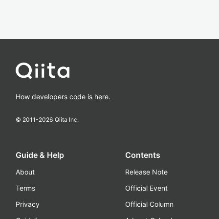
How developers code is here.
© 2011-
2026
Qiita Inc.
Guide & Help
Contents
About
Release Note
Terms
Official Event
Privacy
Official Column