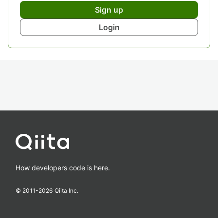
Sign up
Login
How developers code is here.
© 2011-
2026
Qiita Inc.