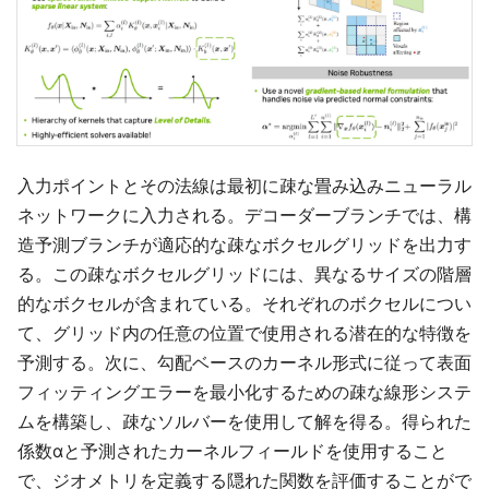
入力ポイントとその法線は最初に疎な畳み込みニューラル
ネットワークに入力される。デコーダーブランチでは、構
造予測ブランチが適応的な疎なボクセルグリッドを出力す
る。この疎なボクセルグリッドには、異なるサイズの階層
的なボクセルが含まれている。それぞれのボクセルについ
て、グリッド内の任意の位置で使用される潜在的な特徴を
予測する。次に、勾配ベースのカーネル形式に従って表面
フィッティングエラーを最小化するための疎な線形システ
ムを構築し、疎なソルバーを使用して解を得る。得られた
係数αと予測されたカーネルフィールドを使用すること
で、ジオメトリを定義する隠れた関数を評価することがで