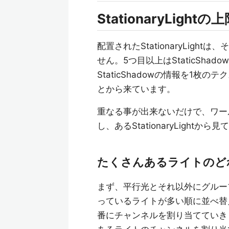
StationaryLightの
配置されたStationaryLigh
せん。5つ目以上はStaticShad
StaticShadowの情報を1
とから来ています。
重なる事が出来ないだけで、ワールド内
し、あるStationaryLigh
たくさんあるライトのどれが選
まず、平行光とそれ以外にグルー
っているライトが多い順に並べ替
番にチャンネルを割り当てていき