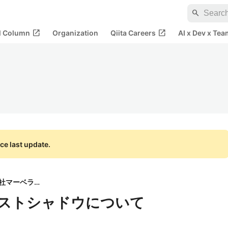
search
open_in_new
open_in_new
al Column
Organization
Qiita Careers
AI x Dev x Tea
ce last update.
株式会社マーベラス
キャストシャドウについて