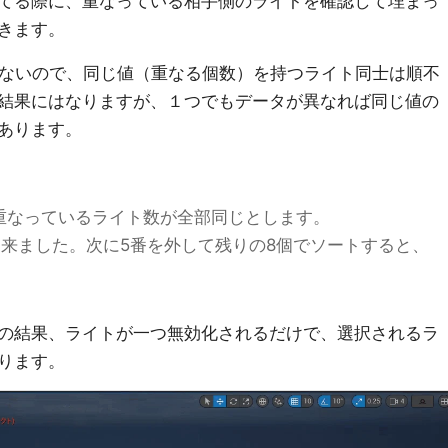
てる際に、重なっている相手側のライトを確認して埋まっ
きます。
tではないので、同じ値（重なる個数）を持つライト同士は順不
結果にはなりますが、１つでもデータが異なれば同じ値の
あります。
重なっているライト数が全部同じとします。
に来ました。次に5番を外して残りの8個でソートすると、
の結果、ライトが一つ無効化されるだけで、選択されるラ
ります。