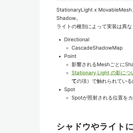
StationaryLight x Movable
Shadow。
ライトの種別によって実装は異な
Directional
CascadeShadowMap
Point
影響されるMeshごとにSha
Stationary Light の
て
の項）で触れられている
Spot
Spotが照射される位置を
シャドウやライト