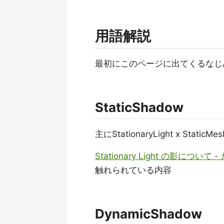
用語解説
最初にこのページに出てくるなじ
StaticShadow
主にStationaryLight x S
Stationary Light の影につい
触れられている内容
DynamicShadow