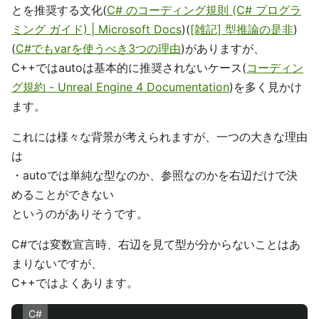
とを推奨する文化(
C# のコーディング規則 (C# プログラ
ミング ガイド) | Microsoft Docs
)(
[雑記] 型推論の是非
)
(
C#でもvarを使うべき3つの理由
)がありますが、
C++ではautoは基本的に推奨されないケース(
コーディン
グ規約 - Unreal Engine 4 Documentation
)を多く見かけ
ます。
これには様々な背景が考えられますが、一つの大きな理由
は
・autoでは単純な型なのか、参照なのかを右辺だけで決
めることができない
というのがありそうです。
C#では変数宣言時、右辺を見て型が分からないことはあ
まりないですが、
C++ではよくあります。
C#