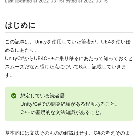
Last updated at
2022-03-15
Posted at
2022-03-15
はじめに
この記事は、Unityを使用していた筆者が、UE4を使い始
めるにあたり、
UnityC#からUE4C++に乗り移るにあたって知っておくと
スムーズだなと感じた点について6点、記載していきま
す。
想定している読者層
Unity/C#での開発経験がある程度あること。
C++の基礎的な文法知識があること。
基本的には文法そのものの解説はせず、C#の考えそのま