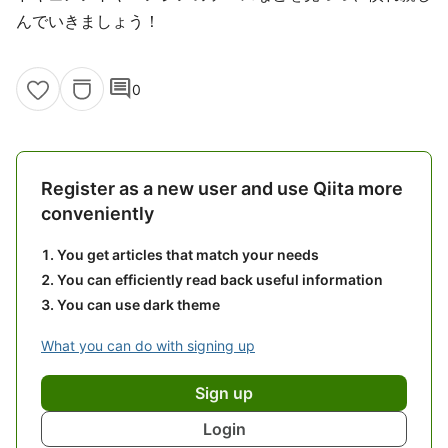
んでいきましょう！
comment
0
Register as a new user and use Qiita more
conveniently
You get articles that match your needs
You can efficiently read back useful information
You can use dark theme
What you can do with signing up
Sign up
Login