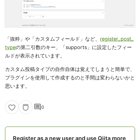
「抜粋」や「カスタムフィールド」など、
register_post_
type
の第二引数のキー、「supports」に設定したフィー
ルドが表示されています。
カスタム投稿タイプの自作自体は覚えてしまうと簡単で、
プラグインを使用して作成するのと手間は変わらないかと
思います。
comment
0
Register as a new user and use Qiita more