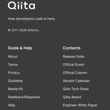
How developers code is here.
© 2011-
2026
Qiita Inc.
Guide & Help
Contents
About
Release Note
Terms
Official Event
Privacy
Official Column
Guideline
Advent Calendar
Media Kit
Qiita Tech Festa
Feedback/Requests
Qiita Award
Help
Engineer White Paper