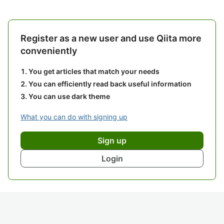
Register as a new user and use Qiita more
conveniently
You get articles that match your needs
You can efficiently read back useful information
You can use dark theme
What you can do with signing up
Sign up
Login