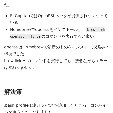
た。
El CapitanではOpenSSLヘッダが提供されなくなって
いる
Homebrewでopensslをインストールし、
brew link
のコマンドを実行すると良い
openssl --force
opensslはHomebrewで最新のものをインストール済みの
環境でした。
brew link 〜のコマンドを実行しても、残念ながらエラー
は変わりません。
解決策
.bash_profile に以下のパスを追加したところ、コンパイ
ルが通るようになりました。