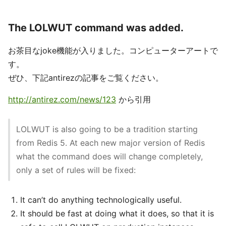
The LOLWUT command was added.
お茶目なjoke機能が入りました。コンピューターアートで
す。
ぜひ、下記antirezの記事をご覧ください。
http://antirez.com/news/123
から引用
LOLWUT is also going to be a tradition starting
from Redis 5. At each new major version of Redis
what the command does will change completely,
only a set of rules will be fixed:
It can’t do anything technologically useful.
It should be fast at doing what it does, so that it is