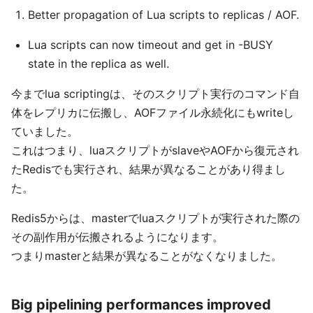
Better propagation of Lua scripts to replicas / AOF.
Lua scripts can now timeout and get in -BUSY
state in the replica as well.
今までlua scriptingは、そのスクリプト実行のコマンド自
体をレプリカに伝搬し、AOFファイル永続化にもwriteし
ていました。
これはつまり、luaスクリプトがslaveやAOFから復元され
たRedisでも実行され、結果が異なることがあり得まし
た。
Redis5からは、masterでluaスクリプトが実行された際の
その副作用が伝搬されるようになります。
つまりmasterと結果が異なることがなくなりました。
Big pipelining performances improved