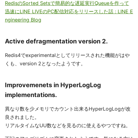
RedisのSorted Setsで簡易的な遅延実行Queueを作って
迅速にLINE LIVEのPC配信対応をリリースした話 : LINE E
ngineering Blog
Active defragmentation version 2.
Redis4でexperimentalとしてリリースされた機能がはや
くも、version 2となったようです。
Improvemenets in HyperLogLog
implementations.
異なり数を少メモリでカウント出来るHyperLogLogが改
良されました。
リアルタイムなUU数などを見るのに使えるやつですね。