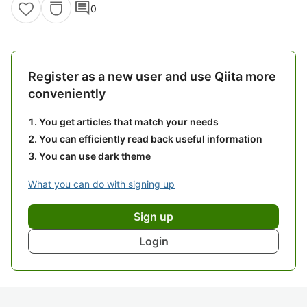
comment
0
Register as a new user and use Qiita more
conveniently
You get articles that match your needs
You can efficiently read back useful information
You can use dark theme
What you can do with signing up
Sign up
Login