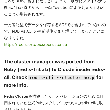
これがRDBに含まれたことによって、永続化ファイルから
復元された直後から、正確にevictionによる判定が行われ
ることが期待されます。
一方追記型でデータを保存するAOFでは含まれていないの
で、RDB vs AOFの判断基準がまた増えてしまったことに
なりますね。
https://redis.io/topics/persistence
The cluster manager was ported from
Ruby (redis-trib.rb) to C code inside redis-
cli. Check
for
redis-cli --cluster help
more info.
Redis Clusterを構築したり、オペレーションのために利
用されていた公式Rubyスクリプトがついにredis-cliに取
り込まれました。