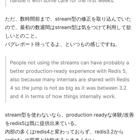
handle it with some care for the first weeks.
ただ、数時間前まで、stream型の修正を取り込んでいた
ので、最初の数週間はstream型は気をつけて利用して欲
しいとのこと。
バグレポート待ってるよ、といつもの感じですね。
People not using the streams can have probably a
better production-ready experience with Redis 5,
also because many internals are shared with Redis
4 so the jump is not as big as it was between 3.2
and 4 in terms of how things internally work.
stream型を使わないなら、production readyな体験/改善
をredis5は既に提供出来ている。
内部の多くはredis4と変わっておらず、redis3.2から