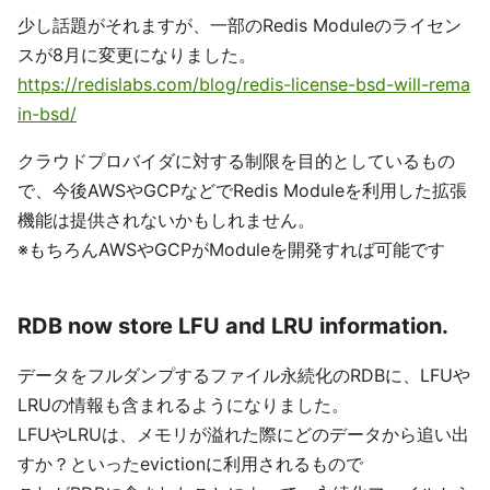
少し話題がそれますが、一部のRedis Moduleのライセン
スが8月に変更になりました。
https://redislabs.com/blog/redis-license-bsd-will-rema
in-bsd/
クラウドプロバイダに対する制限を目的としているもの
で、今後AWSやGCPなどでRedis Moduleを利用した拡張
機能は提供されないかもしれません。
※もちろんAWSやGCPがModuleを開発すれば可能です
RDB now store LFU and LRU information.
データをフルダンプするファイル永続化のRDBに、LFUや
LRUの情報も含まれるようになりました。
LFUやLRUは、メモリが溢れた際にどのデータから追い出
すか？といったevictionに利用されるもので