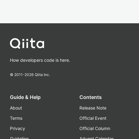
How developers code is here.
© 2011-
2026
Qiita Inc.
Guide & Help
Contents
About
Release Note
Terms
Official Event
Privacy
Official Column
Guideline
Advent Calendar