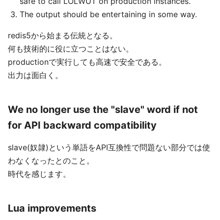
safe to call LOLWUT on production instances.
The output should be entertaining in some way.
redis5から始まる伝統となる。
何も技術的に役に立つことはない。
productionで実行しても高速で安全である。
出力は面白く。
We no longer use the "slave" word if not
for API backward compatibility
slave(奴隷)という単語をAPI互換性で問題ない部分では使
わなくなったとのこと。
時代を感じます。
Lua improvements