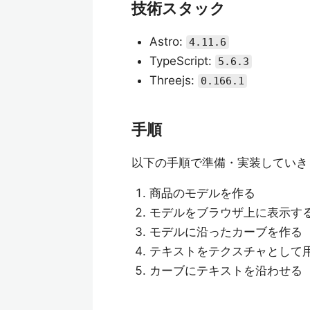
技術スタック
Astro:
4.11.6
TypeScript:
5.6.3
Threejs:
0.166.1
手順
以下の手順で準備・実装していき
商品のモデルを作る
モデルをブラウザ上に表示す
モデルに沿ったカーブを作る
テキストをテクスチャとして
カーブにテキストを沿わせる