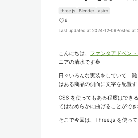
three.js
Blender
astro
6
Last updated at
2024-12-09
Posted at
こんにちは、
ファンタアドベントカ
ニアの清水です👷
日々いろんな実装をしていて「難
はある商品の側面に文字を配置す
CSS を使ってもある程度はでき
てはなめらかに曲げることができ
そこで今回は、Three.js を