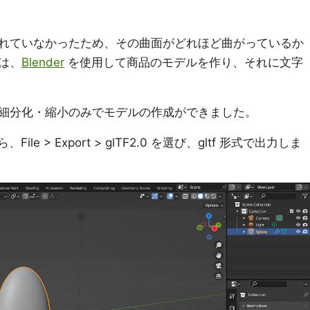
れていなかったため、その曲面がどれほど曲がっているか
は、
Blender
を使用して商品のモデルを作り、それに文字
細分化・縮小のみでモデルの作成ができました。
ile > Export > glTF2.0 を選び、gltf 形式で出力しま