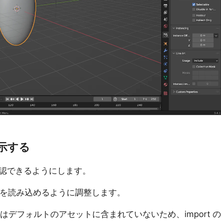
示する
認できるようにします。
を読み込めるように調整します。
lb はデフォルトのアセットに含まれていないため、import の