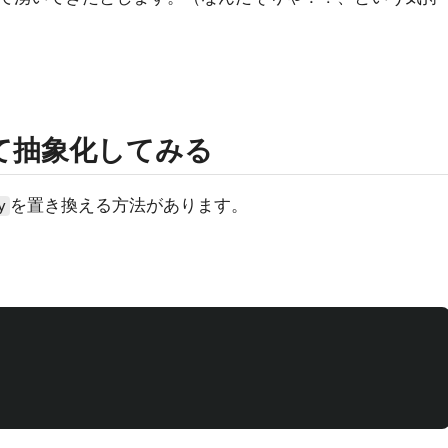
を使って抽象化してみる
を置き換える方法があります。
y