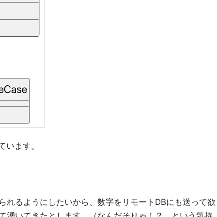
ています。
られるようにしたいから、数字をリモートDBにも送って欲
て湧いてきたとします。（なんだそりゃ！？、という気持