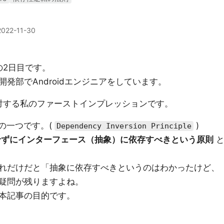
2022-11-30
の2日目です。
発部でAndroidエンジニアをしています。
対する私のファーストインプレッションです。
則の一つです。(
)
Dependency Inversion Principle
せずにインターフェース（抽象）に依存すべきという原則
れだけだと「抽象に依存すべきというのはわかったけど、
疑問が残りますよね。
本記事の目的です。