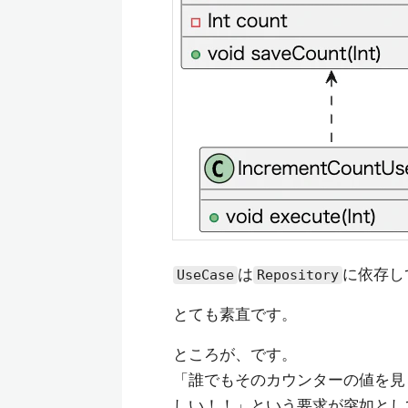
は
に依存し
UseCase
Repository
とても素直です。
ところが、です。
「誰でもそのカウンターの値を見
しい！！」という要求が突如とし