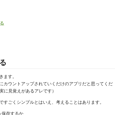
みる
みる
きます。
にカウントアップされていくだけのアプリだと思ってくだ
は確実に見覚えがあるアレです）
ですごくシンプルとはいえ、考えることはあります。
う保存するか