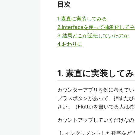
目次
1.素直に実装してみる
2.interfaceを使って抽象化して
3.結局どこが逆転していたのか
4.おわりに
1. 素直に実装して
カウンターアプリを例に考えてい
プラスボタンがあって、押すたび
さい。（Flutterを書いてる人
カウントアップしていくだけなの
インクリメントした数字をど