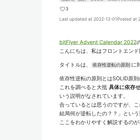
3
Last updated at
2022-12-01
Posted at
bitFlyer Advent Calendar 2022
こんにちは、私はフロントエンド開
タイトルは、
に
依存性逆転の原則
依存性逆転の原則とはSOLID原
これを調べると大抵
具体に依存
いう説明がなされています。
合っているとは思うのですが、こ
結局何が逆転したの？？」という
ここをわかりやすく解説するのが