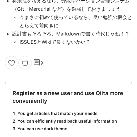
将来性を考えるなら、分散型バージョン管理システム
（Git、Mercurial など）を勉強しておきましょう。
今まさに初めて使っているなら、良い勉強の機会と
とらえて前向きに
設計書もそろそろ、Markdownで書く時代じゃね！？
ISSUESとWikiで良くないかい？
comment
9
Register as a new user and use Qiita more
conveniently
You get articles that match your needs
You can efficiently read back useful information
You can use dark theme