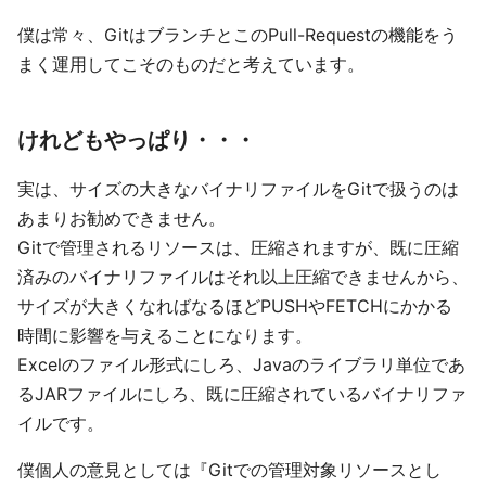
僕は常々、GitはブランチとこのPull-Requestの機能をう
まく運用してこそのものだと考えています。
けれどもやっぱり・・・
実は、サイズの大きなバイナリファイルをGitで扱うのは
あまりお勧めできません。
Gitで管理されるリソースは、圧縮されますが、既に圧縮
済みのバイナリファイルはそれ以上圧縮できませんから、
サイズが大きくなればなるほどPUSHやFETCHにかかる
時間に影響を与えることになります。
Excelのファイル形式にしろ、Javaのライブラリ単位であ
るJARファイルにしろ、既に圧縮されているバイナリファ
イルです。
僕個人の意見としては『Gitでの管理対象リソースとし