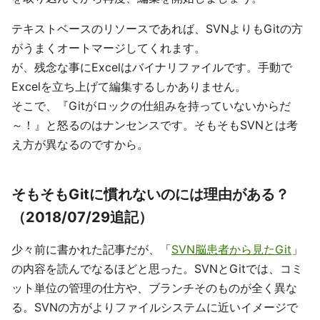
テキストベースのリソースであれば、SVNよりもGitの方
がうまくオートマージしてくれます。
が、残念な事にExcelはバイナリファイルです。手動で
Excelを立ち上げて編集するしかありません。
そこで、『Gitがロックの仕組みを持っていないからだ
～！』と怒るのはナンセンスです。そもそもSVNとは考
え方が異なるのですから。
そもそもGitに慣れないのには理由がある？
（2018/07/29追記）
少々前に書かれた記事だが、「
SVN脳患者から見たGit
」
の内容を読んでなるほどと思った。SVNとGitでは、コミ
ット単位の管理の仕方や、ブランチそのものが全く異な
る。SVNの方がよりファイルシステムに近いイメージで