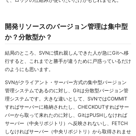
て、ロックの仕組みが使いたいだけかもしれません。
開発リソースのバージョン管理は集中型
か？分散型か？
結局のところ、SVNに慣れ親しんできた人が急にGitへ移
行すると、これまでと勝手が違うために戸惑っているだけ
のようにも思います。
SVNがクライアント・サーバー方式の集中型バージョン
管理システムであるのに対し、Gitは分散型バージョン管
理システムです。大きな違いとして、SVNではCOMMIT
すればサーバーに格納されたし、CHECKOUTすればサー
バーから取って来れたのに対し、GitはPUSHしなければ
サーバー（中央リポジトリ）へ反映されないし、FETCH
しなければサーバー（中央リポジトリ）から取得されませ