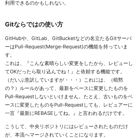
利用できるのかもしれない。
Gitならではの使い方
GitHubや、GitLab、GitBucketなどの名立たるGitサーバ
ーはPull-Request(Merge-Request)の機能を持っていま
す。
これは、『こんな素晴らしい変更をしたから、レビューし
てOKだったら取り込んでね！』と依頼する機能です。
（だいぶ意訳していますが・・・）これには、（暗黙
の？）ルールがあって、最新をベースに変更したものを
Pull-Requestしないといけません。たとえ、古いものをベ
ースに変更したものをPull-Requestしても、レビュアーに
一言『最新にREBASEしてね。』と言われるだけです。
こうして、中央リポジトリにはレビューされたものだけ
が、本流へマージされていくことになります。