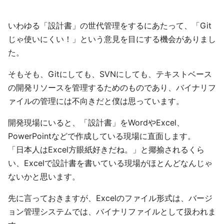
いわゆる「設計書」の世代管理をするにあたって、「Git
じゃ使いにくい！」という意見を目にする機会がありまし
た。
そもそも、Gitにしても、SVNにしても、テキストベース
の開発リソースを管理するためのものであり、バイナリフ
ァイルの管理には不向きだと僕は思っています。
開発現場にいると、「設計書」をWordやExcel、
PowerPointなどで作成している現場に直面します。
「日本人はExcel方眼紙好きだね。」と揶揄されるくら
い、Excelで設計書を書いている現場がほとんどなんじゃ
ないかと思います。
先に言っておきますが、Excelのファイル形式は、バージ
ョン管理システムでは、バイナリファイルとして扱われま