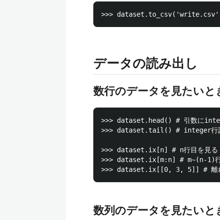
データの読み出し
数行のデータを見たいと
>>> dataset.head() # 引数にin
>>> dataset.tail() # integ
>>> dataset.ix[n] # n行目を見る

>>> dataset.ix[m:n] # m~(n-1
数列のデータを見たいと