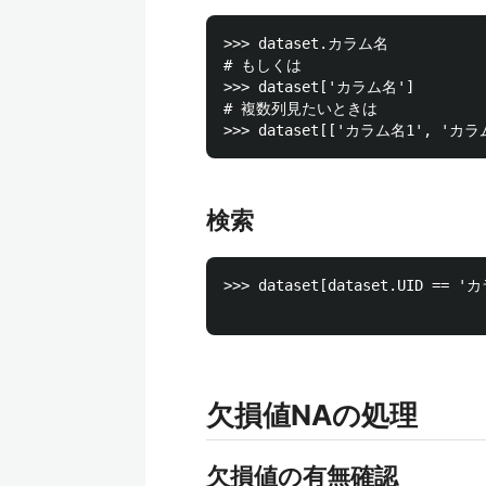
>>> dataset.カラム名

# もしくは

>>> dataset['カラム名']

# 複数列見たいときは

検索
>>> dataset[dataset.UID == '
欠損値NAの処理
欠損値の有無確認