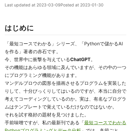
Last updated at
2023-03-09
Posted at
2023-01-30
はじめに
「最短コースでわかる」シリーズ、「Pythonで儲かるAI
を作る」著者の赤石です。
今、世界中に衝撃を与えている
ChatGPT
。
その機能はあらゆる領域に及んでいますが、その中の一つ
にプログラミング機能があります。
マンデルブロウの図形を描画させるプログラムを実装した
りして、十分びっくりしてはいるのですが、本当に自分で
考えてコーディングしているのか。実は、有名なプログラ
ムはテンプレートで覚えているだけなのではないか。
それを試す格好の題材を見つけました。
手前味噌ですが、私の最新刊である「
最短コースでわかる
Pythonプログラミングとデータ分析
」では、各節ごと