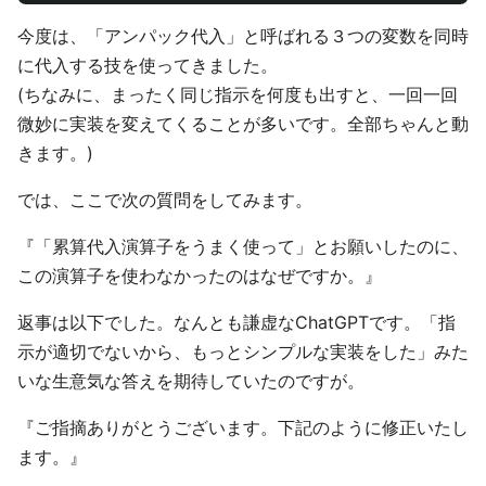
今度は、「アンパック代入」と呼ばれる３つの変数を同時
に代入する技を使ってきました。
(ちなみに、まったく同じ指示を何度も出すと、一回一回
微妙に実装を変えてくることが多いです。全部ちゃんと動
きます。)
では、ここで次の質問をしてみます。
『「累算代入演算子をうまく使って」とお願いしたのに、
この演算子を使わなかったのはなぜですか。』
返事は以下でした。なんとも謙虚なChatGPTです。「指
示が適切でないから、もっとシンプルな実装をした」みた
いな生意気な答えを期待していたのですが。
『ご指摘ありがとうございます。下記のように修正いたし
ます。』