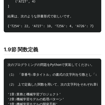
    ('A727', 4)

]

結果は、次のような辞書形式で欲しいです。

1.9節 関数定義
次のプログラミングの問題をPythonで実装してください。

（1） 「章番号:章タイトル」の書式の文字列を引数とし「:」によ
（2） 上で定義した関数を用いて、次の文字列をそれぞれ章番号、
'1章:業務と機械学習プロジェクト'

'2章:機械学習モデルの処理パターン'
