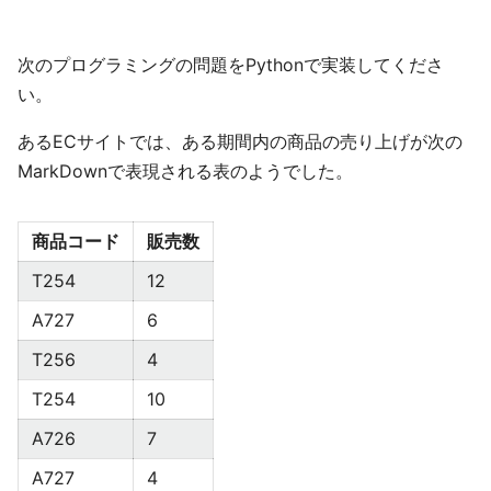
次のプログラミングの問題をPythonで実装してくださ
い。
あるECサイトでは、ある期間内の商品の売り上げが次の
MarkDownで表現される表のようでした。
商品コード
販売数
T254
12
A727
6
T256
4
T254
10
A726
7
A727
4