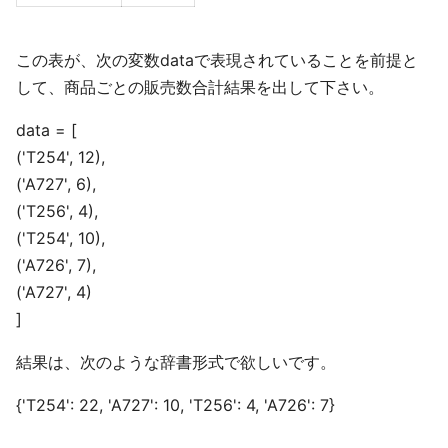
この表が、次の変数dataで表現されていることを前提と
して、商品ごとの販売数合計結果を出して下さい。
data = [
('T254', 12),
('A727', 6),
('T256', 4),
('T254', 10),
('A726', 7),
('A727', 4)
]
結果は、次のような辞書形式で欲しいです。
{'T254': 22, 'A727': 10, 'T256': 4, 'A726': 7}