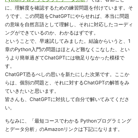
に、理解度を確認するための練習問題を付けています。そ
うです、この問題をChatGPTにやらせれば、本当に問題
の意味を自然言語として理解し、それに対応したコーディ
ングができているのか、わかるはずです。
ということで、早速試してみました。結論からいうと、1
章のPython入門の問題はほとんど難なくこなした、とい
うより簡単過ぎてChatGPTには物足りなかった模様で
す。
ChatGPT恐るべしの思いを新たにした次第です。ここか
らは、個別の問題と、それに対するChatGPTの解答をみ
ていきたいと思います。
皆さんも、ChatGPTに対抗して自分で解いてみてくださ
い。
ちなみに、「最短コースでわかる Pythonプログラミング
とデータ分析」のAmazonリンクは下記になります。