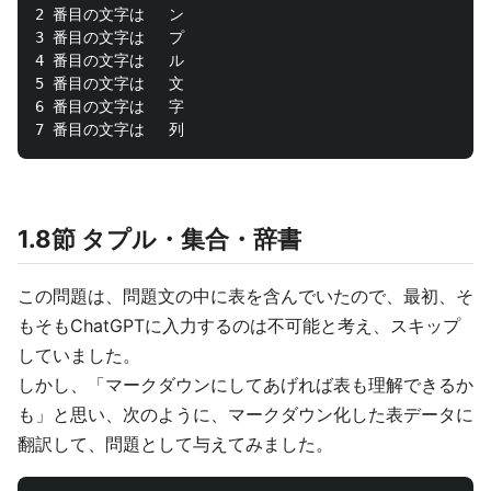
2 番目の文字は　 ン

3 番目の文字は　 プ

4 番目の文字は　 ル

5 番目の文字は　 文

6 番目の文字は　 字

1.8節 タプル・集合・辞書
この問題は、問題文の中に表を含んでいたので、最初、そ
もそもChatGPTに入力するのは不可能と考え、スキップ
していました。
しかし、「マークダウンにしてあげれば表も理解できるか
も」と思い、次のように、マークダウン化した表データに
翻訳して、問題として与えてみました。