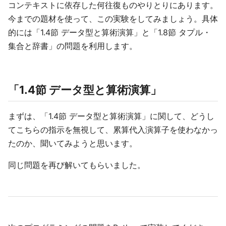
コンテキストに依存した何往復ものやりとりにあります。
今までの題材を使って、この実験をしてみましょう。具体
的には「1.4節 データ型と算術演算」と「1.8節 タプル・
集合と辞書」の問題を利用します。
「1.4節 データ型と算術演算」
まずは、「1.4節 データ型と算術演算」に関して、どうし
てこちらの指示を無視して、累算代入演算子を使わなかっ
たのか、聞いてみようと思います。
同じ問題を再び解いてもらいました。