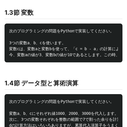
1.3節 変数
次のプログラミングの問題をPythonで実装してください。

3つの変数a、b、cを使います。

変数cは、変数aと変数bを使って、「c = b - a」の計算により
1.4節 データ型と算術演算
次のプログラミングの問題をPythonで実装してください。

変数a、b、cにそれぞれ値1000、2000、3000を代入します。

次に、3つの変数それぞれを整数の範囲で7で割った余りを計算し、