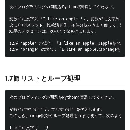
次のプログラミングの問題をPythonで実装してください。

変数s1に文字列 'I like an apple.'を、変数s2に文字列 'a
次にfindメソッド、比較演算子、条件分岐をうまく使って、変数s
結果のメッセージは、次のようなものにします。

s2が 'apple' の場合：「I like an apple.はappleを含ん
1.7節 リストとループ処理
次のプログラミングの問題をPythonで実装してください。

変数s1に文字列 'サンプル文字列' を代入します。

このとき、range関数やループ処理をうまく使って、次のような
1 番目の文字は　 サ
