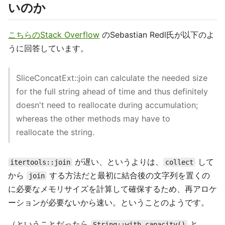
いのか
こちらのStack Overflow
のSebastian Redl氏が以下のよ
うに回答しています。
SliceConcatExt::join can calculate the needed size
for the full string ahead of time and thus definitely
doesn't need to reallocate during accumulation;
whereas the other methods may have to
reallocate the string.
が遅い、というよりは、
して
itertools::join
collect
から
する方法だと最初に結合後の文字列を置くの
join
に必要なメモリサイズを計算して確保するため、再アロケ
ーションが必要ないから速い。ということのようです。
（ということだったら
と
String::with_capacity()