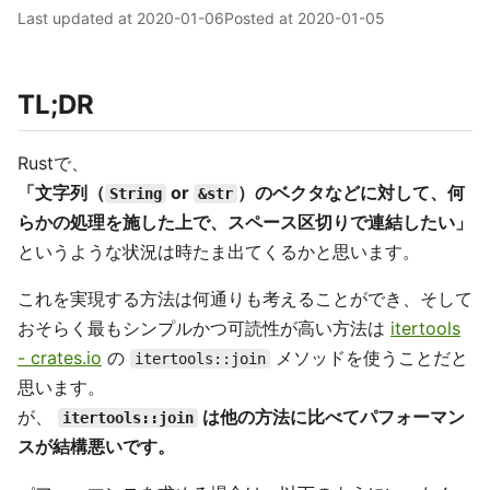
Last updated at
2020-01-06
Posted at
2020-01-05
TL;DR
Rustで、
「文字列（
or
）のベクタなどに対して、何
String
&str
らかの処理を施した上で、スペース区切りで連結したい」
というような状況は時たま出てくるかと思います。
これを実現する方法は何通りも考えることができ、そして
おそらく最もシンプルかつ可読性が高い方法は
itertools
- crates.io
の
メソッドを使うことだと
itertools::join
思います。
が、
は他の方法に比べてパフォーマン
itertools::join
スが結構悪いです。