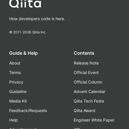
How developers code is here.
© 2011-
2026
Qiita Inc.
Guide & Help
Contents
About
Release Note
Terms
Official Event
Privacy
Official Column
Guideline
Advent Calendar
Media Kit
Qiita Tech Festa
Feedback/Requests
Qiita Award
Help
Engineer White Paper