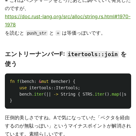
※ これはベンチマークをとったあとに調べていて発見した
のですが、
https://doc.rust-lang.org/src/alloc/string.rs.html#1970-
1978
を読むと
と
は等価っぽいです。
push_str
+
エントリーナンバーF:
を
itertools::join
使う
fn
f
(
bench
:
&
mut
Bencher
)
{
use
itertools
::
Itertools
;
bench
.iter
(||
->
String
{
STRS
.iter
()
.map
(|
s
|
s
.
}
圧倒的美しさですね。Aで気になっていた「ベクタを経由
するのが無駄っぽい」というマイナスポイントが解消され
ています。素晴らしいです。