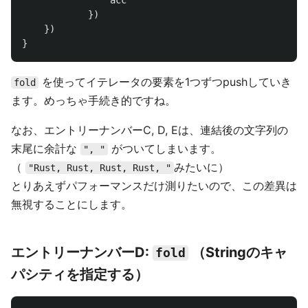
acc
})
})
}
を使ってイテレータの要素を1つずつpushしていき
fold
ます。めっちゃ手続き的ですね。
なお、エントリーナンバーC, D, Eは、連結後の文字列の
末尾に余計な
がついてしまいます。
", "
（
みたいに）
"Rust, Rust, Rust, Rust, "
とりあえずパフォーマンスだけ測りたいので、この差異は
無視することにします。
エントリーナンバーD:
（Stringのキャ
fold
パシティを指定する）