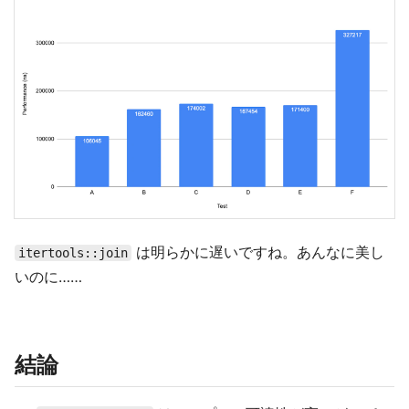
は明らかに遅いですね。あんなに美し
itertools::join
いのに……
結論