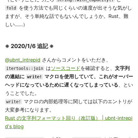
を使う方法でも同じくらいの速度が出そうな気がし
fold
ますが、そう単純な話でもないんでしょうか。Rust、難
しい……）
※ 2020/1/6 追記 ※
@ubnt_intrepid
さんからコメントをいただき、
は
ソースコード
を確認すると、
文字列
itertools::join
の連結に
マクロを使用していて、これがオーバー
write!
ヘッドになっているために遅くなってしまっている
、とい
うことでした。
マクロの内部処理等に関しては以下のエントリが
write!
大変参考になります。
Rust の文字列フォーマット回り（改訂版） | ubnt-intrepi
d's blog