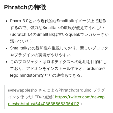
Phratchの特徴
Pharo 3.0という近代的なSmalltalkイメージ上で動作
するので、強力なSmalltalkの環境が使えてうれしい
(Scratch 1.4のSmalltalkは古いSqueakでレガシーさが
漂っていた)
Smalltalkとの親和性を重視しており、新しいブロック
やプラグインの実装がやりやすい
このプロジェクトはロボティクスへの応用を目的にし
ており、アドオンをインストールすると、arduinoや
lego mindstormなどとの連携もできる。
@newapplesho さんによるPhratchのarduino プラグ
インを使ったLEDの点滅(
https://twitter.com/newap
plesho/status/544036356683354112
)