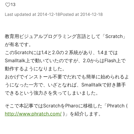
13
Last updated at
2014-12-18
Posted at
2014-12-18
教育用ビジュアルプログラミング言語として「Scratch」
が有名です。
このScratchには1.4と2.0の２系統があり、1.4までは
Smalltalk上で動いていたのですが、2.0からはFlash上で
動作するようになりました。
おかげでインストール不要でだれでも簡単に始められるよ
うになった一方で、いざとなれば、Smalltalkで好き勝手
できるという強力さを失ってしまいました。
そこで本記事ではScratchをPharoに移植した「Phratch (
http://www.phratch.com/
)」を紹介します。