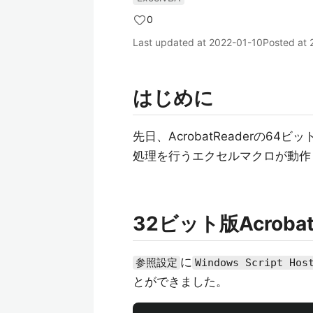
0
Last updated at
2022-01-10
Posted at
はじめに
先日、AcrobatReaderの
処理を行うエクセルマクロが動作
32ビット版Acroba
に
参照設定
Windows Script Hos
とができました。