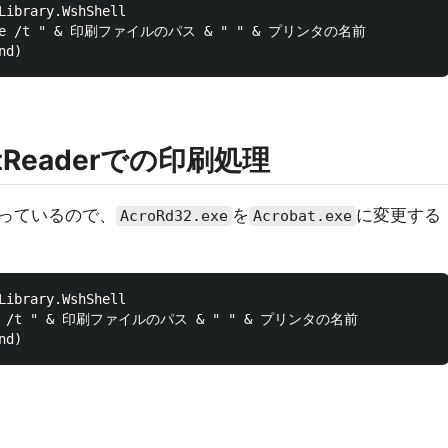
Library.WshShell

32.exe /t " & 印刷ファイルのパス & " " & プリンタの名前

tReaderでの印刷処理
っているので、
を
に変更する
AcroRd32.exe
Acrobat.exe
Library.WshShell

t.exe /t " & 印刷ファイルのパス & " " & プリンタの名前
