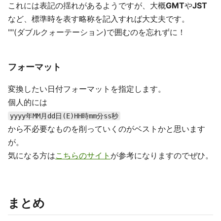
これには表記の揺れがあるようですが、大概
GMT
や
JST
など、標準時を表す略称を記入すれば大丈夫です。
""(ダブルクォーテーション)で囲むのを忘れずに！
フォーマット
変換したい日付フォーマットを指定します。
個人的には
yyyy年MM月dd日(E)HH時mm分ss秒
から不必要なものを削っていくのがベストかと思います
が。
気になる方は
こちらのサイト
が参考になりますのでぜひ。
まとめ