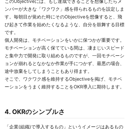
このObjectiveには、もし達成できることを想像したらメ
ンバーが大きな「ワクワク」感を得られるものを設定しま
す。毎朝目が覚めた時にそのObjectiveを想像すると、飛
び起きて作業を始めたくなるような、自分を鼓舞する目標
です。
個人開発は、モチベーションをいかに保つかが重要です。
モチベーションが高く保てている間は、凄まじいスピード
と集中力で開発に取り組めるものですが、一回モチベーシ
ョンが崩れるとなかなか作業が手につかず、最悪の場合、
途中放棄をしてしまうこともあり得ます。
そこで、ワクワク感を維持するObjectiveを掲げ、モチベ
ーションをうまく維持することをOKR導入に期待します。
4. OKRのシンプルさ
「企業(組織)で導入するもの」というイメージはあるもの