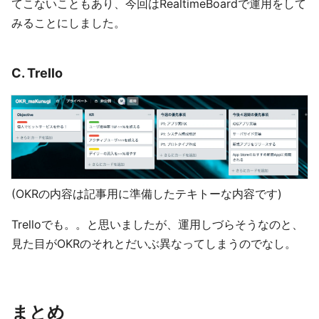
てこないこともあり、今回はRealtimeBoardで運用をして
みることにしました。
C. Trello
(OKRの内容は記事用に準備したテキトーな内容です)
Trelloでも。。と思いましたが、運用しづらそうなのと、
見た目がOKRのそれとだいぶ異なってしまうのでなし。
まとめ