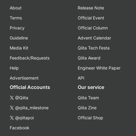
About
Release Note
Terms
Official Event
Privacy
Official Column
Guideline
Advent Calendar
Media Kit
Qiita Tech Festa
Feedback/Requests
Qiita Award
Help
Engineer White Paper
Advertisement
API
Official Accounts
Our service
@Qiita
Qiita Team
@qiita_milestone
Qiita Zine
@qiitapoi
Official Shop
Facebook