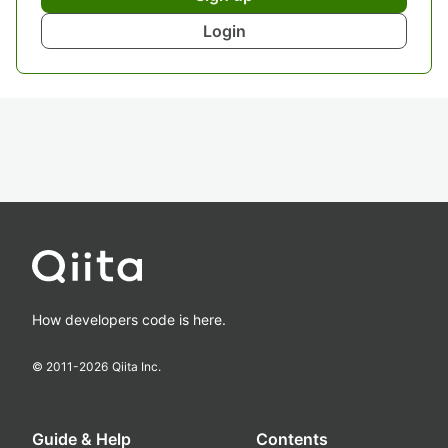
Login
How developers code is here.
© 2011-
2026
Qiita Inc.
Guide & Help
Contents