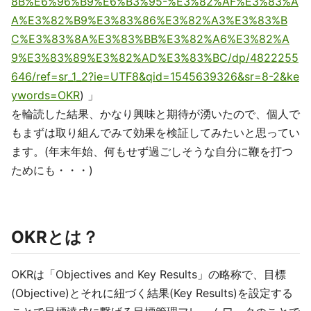
8B%E6%96%B9%E6%B3%95-%E3%82%AF%E3%83%A
A%E3%82%B9%E3%83%86%E3%82%A3%E3%83%B
C%E3%83%8A%E3%83%BB%E3%82%A6%E3%82%A
9%E3%83%89%E3%82%AD%E3%83%BC/dp/4822255
646/ref=sr_1_2?ie=UTF8&qid=1545639326&sr=8-2&ke
ywords=OKR
) 」
を輪読した結果、かなり興味と期待が湧いたので、個人で
もまずは取り組んでみて効果を検証してみたいと思ってい
ます。(年末年始、何もせず過ごしそうな自分に鞭を打つ
ためにも・・・)
OKRとは？
OKRは「Objectives and Key Results」の略称で、目標
(Objective)とそれに紐づく結果(Key Results)を設定する