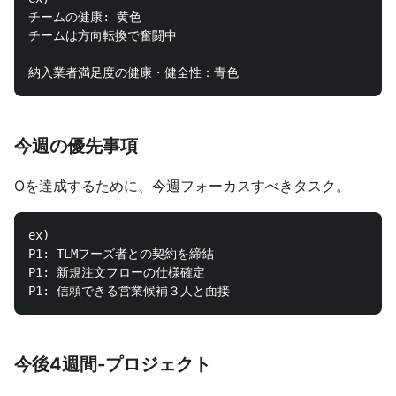
チームの健康: 黄色

チームは方向転換で奮闘中

今週の優先事項
Oを達成するために、今週フォーカスすべきタスク。
ex)

P1: TLMフーズ者との契約を締結

P1: 新規注文フローの仕様確定

今後4週間-プロジェクト