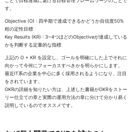
ことで目標達成に繋げる目標管理フレームワークのことで
す。
Objective (O) : 四半期で達成できるかどうか自信度50%
程の定性目標
Key Results (KR) : 3~4つほどのObjectiveが達成している
かを判断する定量的な指標
上記の O + KR を設定し、ゴールを明確にした上でそれに
向かって今何にフォーカスすべきかを明らかにします。
最近IT系の企業を中心に多く採用されるようになり、注目
をされています。
OKRの詳細を知りたい方は、上述した書籍がOKRをストー
リー仕立ての章と実際の運用方法の章に分けて分かり易く
説明しているのでオススメです。