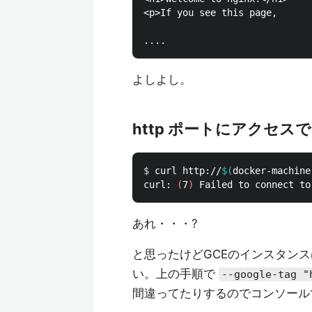
<p>If you see this page,

よしよし。
http ポートにアクセス
$ 
curl http://
$(
docker-machine
curl: 
(
7
)
あれ・・・?
と思ったけどGCEのインスタンス
い。上の手順で
--google-tag "
間違ってたりするのでコンソール