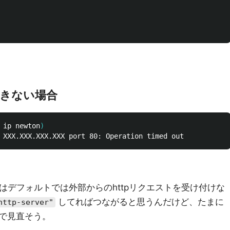
できない場合
 ip newton
)
はデフォルトでは外部からのhttpリクエストを受け付けな
してればつながると思うんだけど、たまに
http-server"
で見直そう。