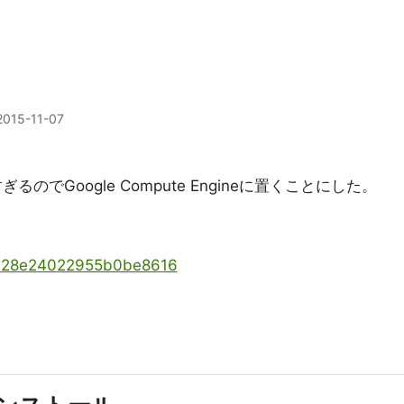
2015-11-07
るのでGoogle Compute Engineに置くことにした。
ms/428e24022955b0be8616