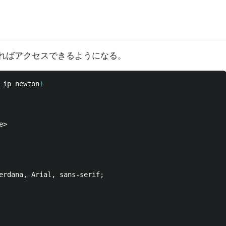
げればアクセスできるようになる。
 ip newton
)
>

erdana, Arial, sans-serif
;