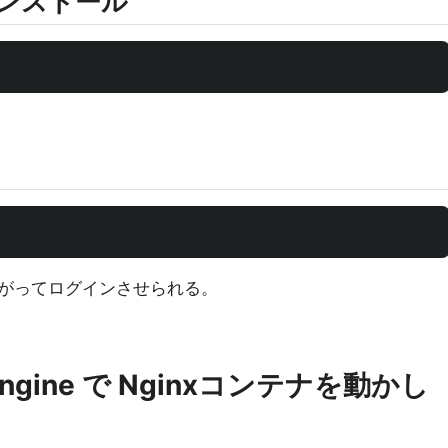
インストール
がってログインさせられる。
e Engine で Nginxコンテナを動かし