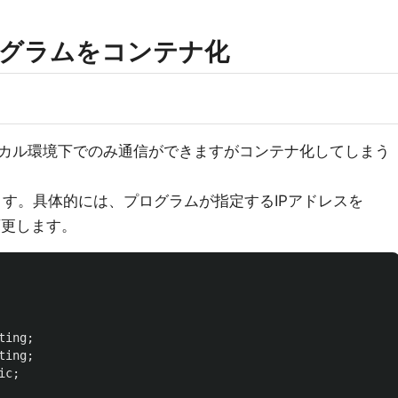
ログラムをコンテナ化
カル環境下でのみ通信ができますがコンテナ化してしまう
正します。具体的には、プログラムが指定するIPアドレスを
0に変更します。
ting
;
ting
;
ic
;