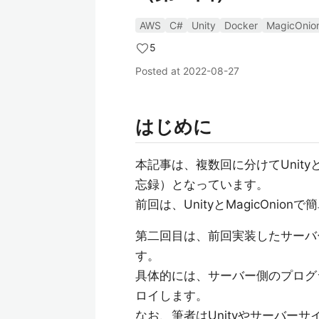
AWS
C#
Unity
Docker
MagicOnio
5
Posted at
2022-08-27
はじめに
本記事は、複数回に分けてUnity
忘録）となっています。
前回は、UnityとMagicOn
第二回目は、前回実装したサーバ
す。
具体的には、サーバー側のプログラ
ロイします。
なお、筆者はUnityやサーバー