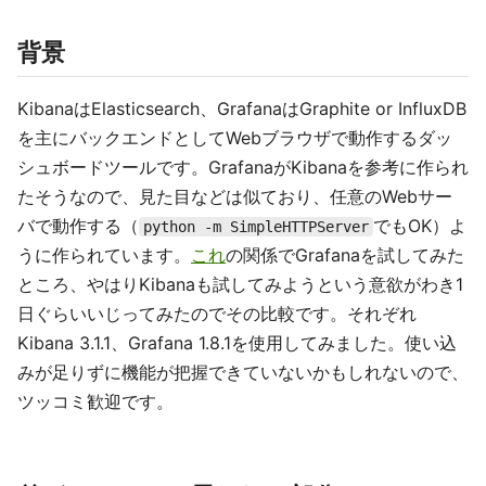
背景
KibanaはElasticsearch、GrafanaはGraphite or InfluxDB
を主にバックエンドとしてWebブラウザで動作するダッ
シュボードツールです。GrafanaがKibanaを参考に作られ
たそうなので、見た目などは似ており、任意のWebサー
バで動作する（
でもOK）よ
python -m SimpleHTTPServer
うに作られています。
これ
の関係でGrafanaを試してみた
ところ、やはりKibanaも試してみようという意欲がわき1
日ぐらいいじってみたのでその比較です。それぞれ
Kibana 3.1.1、Grafana 1.8.1を使用してみました。使い込
みが足りずに機能が把握できていないかもしれないので、
ツッコミ歓迎です。