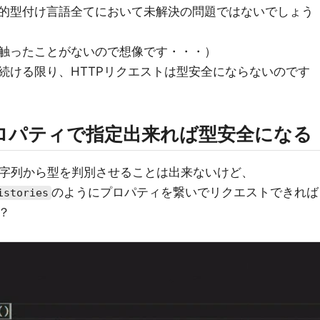
く、静的型付け言語全てにおいて未解決の問題ではないでしょう
言語を触ったことがないので想像です・・・）
続ける限り、HTTPリクエストは型安全にならないのです
ロパティで指定出来れば型安全になる
字列から型を判別させることは出来ないけど、
のようにプロパティを繋いでリクエストできれば
istories
？