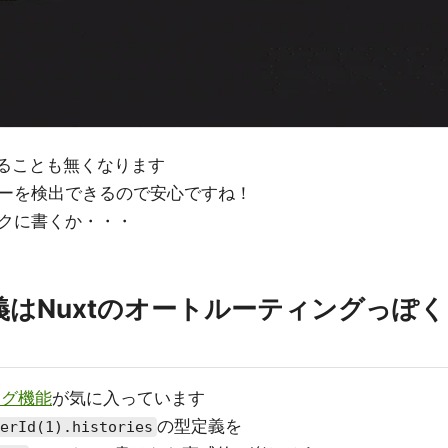
することも無くなります
ーを検出できるので安心ですね！
クに書くか・・・
はNuxtのオートルーティングっぽく
ング機能
が気に入っています
の型定義を
erId(1).histories