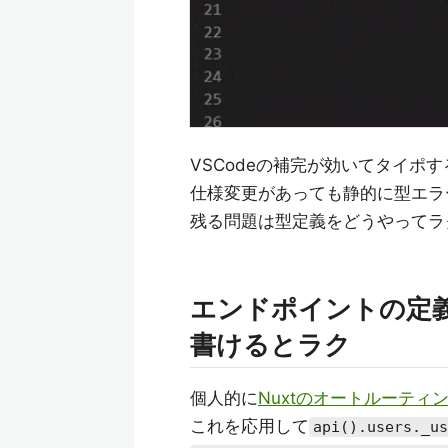
VSCodeの補完が効いてタイポ
仕様変更があっても静的に型エラ
残る問題は型定義をどうやってラ
エンドポイントの定義
書けるとラク
個人的に
Nuxtのオートルーティ
これを応用して
api().users._us