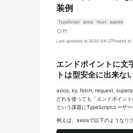
装例
TypeScript
axios
Nuxt
aspida
71
Last updated at
2020-04-27
Posted at
エンドポイントに文字
トは型安全に出来な
axios, ky, fetch, request, supera
どれを使っても「エンドポイント
という課題にTypeScriptユ
例えば、axiosで以下のような