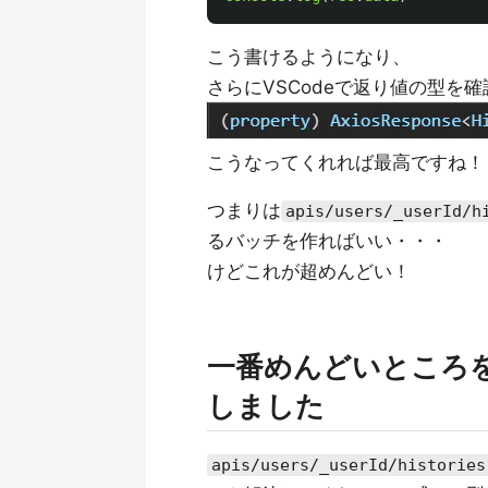
こう書けるようになり、
さらにVSCodeで返り値の型を
こうなってくれれば最高ですね！
つまりは
apis/users/_userId/h
るバッチを作ればいい・・・
けどこれが超めんどい！
一番めんどいところを
しました
apis/users/_userId/histories