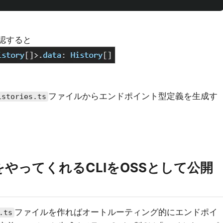
確認すると
ファイルからエンドポイント型定義を生成す
istories.ts
やってくれるCLIをOSSとして公開
ファイルを作ればオートルーティング的にエンドポイ
.ts