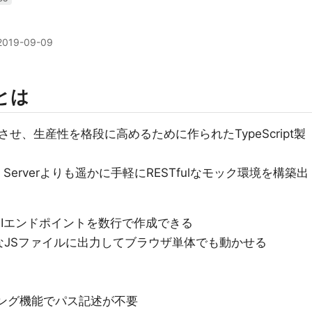
2019-09-09
rとは
、生産性を格段に高めるために作られたTypeScript製
 Serverよりも遥かに手軽にRESTfulなモック環境を構築出
TEのAPIエンドポイントを数行で作成できる
なJSファイルに出力してブラウザ単体でも動かせる
ティング機能でパス記述が不要