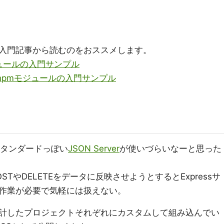
入門記事から読むのをおススメします。
ジュールの入門サンプル
クするnpmモジュールの入門サンプル
スタンダードっぽい
JSON Server
が使いづらいなーと思った
TやDELETEをデータに反映させようとするとExpressサ
作業が必要で気軽には扱えない。
計したプロジェクトそれぞれにカスタムして組み込んでい