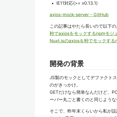
IE11対応(>= v0.13.1)
axios-mock-server - GitHub
この記事はやたら長いので以下の
秒でaxiosをモックするnpmモ
Nuxt.jsのaxiosを秒でモッ
開発の背景
JS製のモックとしてデファクト
のがきっかけ。
GETだけなら簡単なんだけど、POS
ーバー丸ごと書くのと同じような
そこで、昨年末くらいから私が設