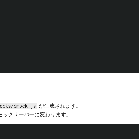
が生成されます。
ocks/$mock.js
モックサーバーに変わります。