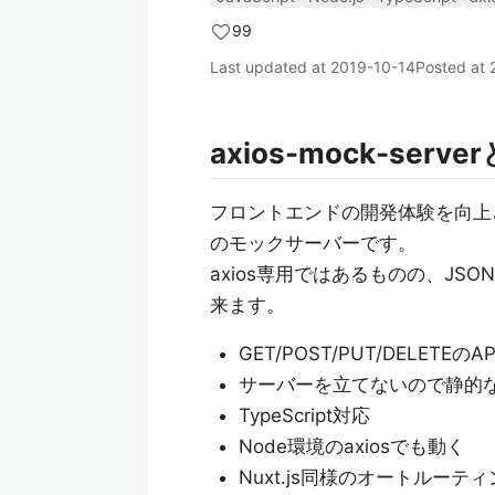
99
Last updated at
2019-10-14
Posted at
axios-mock-serve
フロントエンドの開発体験を向上させ
のモックサーバーです。
axios専用ではあるものの、JSON
来ます。
GET/POST/PUT/DELE
サーバーを立てないので静的
TypeScript対応
Node環境のaxiosでも動く
Nuxt.js同様のオートルー