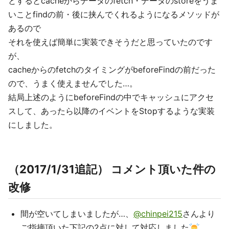
とするとcacheからデータのfetch・データのstoreをうま
いことfindの前・後に挟んでくれるようになるメソッドが
あるので
それを使えば簡単に実装できそうだと思っていたのです
が、
cacheからのfetchのタイミングがbeforeFindの前だった
ので、うまく使えませんでした…。
結局上述のようにbeforeFindの中でキャッシュにアクセ
スして、あったら以降のイベントをStopするような実装
にしました。
（2017/1/31追記） コメント頂いた件の
改修
間が空いてしまいましたが…、
@chinpei215
さんより
ご指摘頂いた下記の2点に対して対応しました