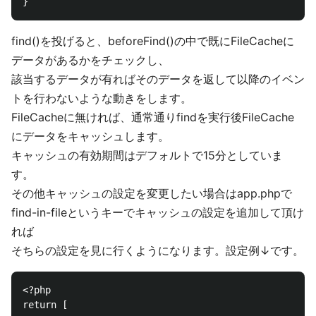
find()を投げると、beforeFind()の中で既にFileCacheに
データがあるかをチェックし、
該当するデータが有ればそのデータを返して以降のイベン
トを行わないような動きをします。
FileCacheに無ければ、通常通りfindを実行後FileCache
にデータをキャッシュします。
キャッシュの有効期間はデフォルトで15分としていま
す。
その他キャッシュの設定を変更したい場合はapp.phpで
find-in-fileというキーでキャッシュの設定を追加して頂け
れば
そちらの設定を見に行くようになります。設定例↓です。
<?php

return [
