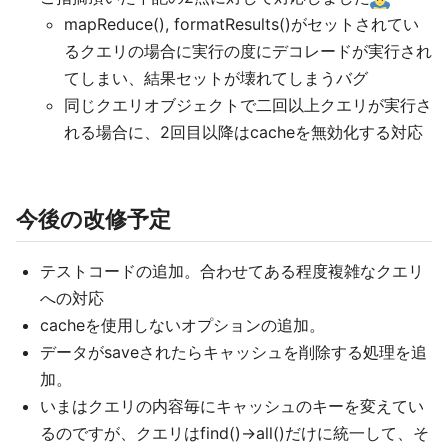
mapReduce(), formatResults()がセットされてい
るクエリの場合に実行の度にデコレードが実行され
てしまい、結果セットが壊れてしまうバグ
同じクエリオブジェクトで二回以上クエリが実行さ
れる場合に、2回目以降はcacheを無効化する対応
今後の改修予定
テストコードの追加。合わせてある程度複雑なクエリ
への対応
cacheを使用しないオプションの追加。
データがsaveされたらキャッシュを削除する処理を追
加。
いまはクエリの内容毎にキャッシュのキーを変えてい
るのですが、クエリはfind()->all()だけに統一して、そ