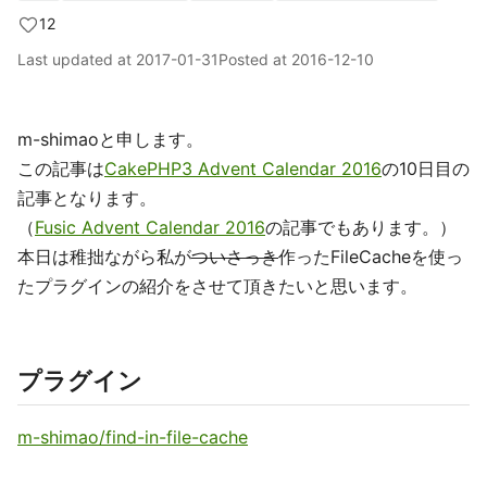
12
Last updated at
2017-01-31
Posted at
2016-12-10
m-shimaoと申します。
この記事は
CakePHP3 Advent Calendar 2016
の10日目の
記事となります。
（
Fusic Advent Calendar 2016
の記事でもあります。）
本日は稚拙ながら私が
ついさっき
作ったFileCacheを使っ
たプラグインの紹介をさせて頂きたいと思います。
プラグイン
m-shimao/find-in-file-cache