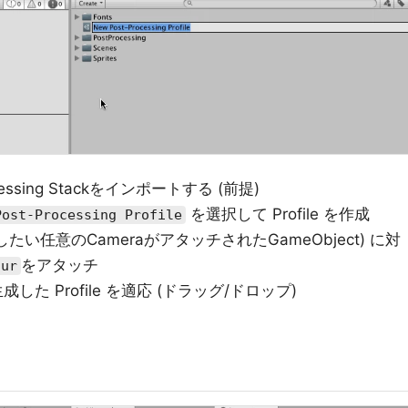
rocessing Stackをインポートする (前提)
を選択して Profile を作成
Post-Processing Profile
適応したい任意のCameraがアタッチされたGameObject) に対
をアタッチ
our
成した Profile を適応 (ドラッグ/ドロップ)