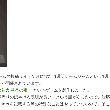
ゲームの投稿サイトで月に1度、1週間ゲームジャムという1週
トが開催されています。
の花火 彗星の夜」
というゲームを製作しました。
字周りのぼやける表現が良い」という話があったので、対応
Shaderを記載する等の特殊なことはやっていないので、そこ