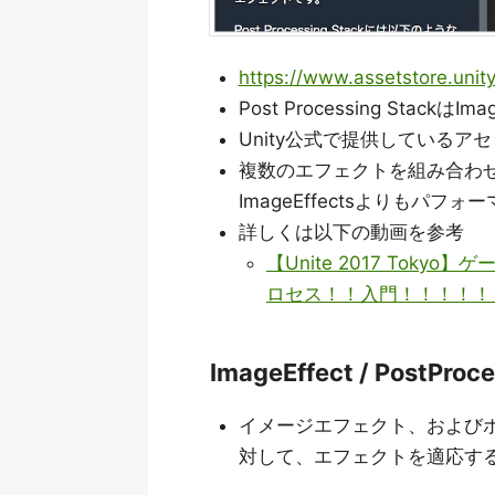
https://www.assetstore.unit
Post Processing Stack
Unity公式で提供しているア
複数のエフェクトを組み合わせる場合
ImageEffectsよりも
詳しくは以下の動画を参考
【Unite 2017 To
ロセス！！入門！！！！！
ImageEffect / PostProc
イメージエフェクト、およびポ
対して、エフェクトを適応す