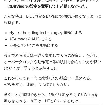
ーはBitVisorの設定を変更しても起動しなかった。
こんな時は、BIOS設定をBitVisorの機嫌が良くなるように
調整する。
Hyper-threading technologyを無効にする
ATA modeをAHCIにする
不要なデバイスを無効にする
設定できる項目は一通り変更してみるのが良い。ただし、
オーバークロックや動作電圧等の項目は触らない方が良い
(というか下手すると故障する)。
これを行っても一向に改善しない場合は一旦諦める。
H/Wを変え、比較しつつ試すしかない。
動くことが確認できたら、1箇所設定を変えてBitVisorを
困らせてみる。今回は、HTをONにするだけ。