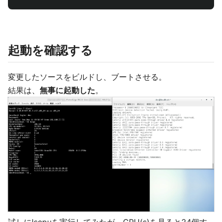
起動を確認する
変更したソースをビルドし、ブートさせる。
結果は、
無事に起動した
。
試しにlscpuを実行してみたが、CPU(s)を見ると24個す