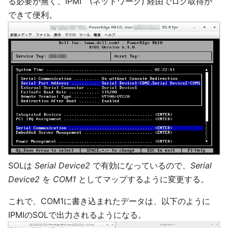
る必要が無く、IPMI (ネットワーク) 経由でログ取得が
できて便利。
SOLは
Serial Device2
で有効になっているので、
Serial
Device2
を
COM1
としてマップするように変更する。
これで、COM1に書き込まれたデータは、以下のように
IPMIのSOLで出力されるようになる。