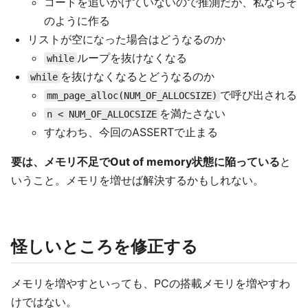
コードを追いかけていないので推測だが、私ならそ
のように作る
リストが空になった場合はどうなるのか
ループを抜けなくなる
while
を抜けなくなるとどうなるのか
while
で呼び出される
mm_page_alloc(NUM_OF_ALLOCSIZE)
を満たさない
n < NUM_OF_ALLOCSIZE
すなわち、今回のASSERTで止まる
要は、メモリ不足でOut of memory状態に陥っている
と
いうこと。メモリを増せば解決するかもしれない。
怪しいところを修正する
メモリを増やすといっても、PCの搭載メモリを増やすわ
けではない。