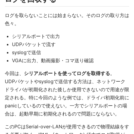
ログを取らないことには始まらない。そのログの取り方は
色々。
シリアルポートで出力
UDPパケットで流す
syslogで送信
VGAに出力、動画撮影・コマ送り確認
今回は、
シリアルポートを使ってログを取得する
。
UDPパケットやsyslogで送信する方法は、ネットワーク
ドライバが初期化された後しか使用できないので用途が限
定される。特に今回のような例では、ドライバ初期化前に
panicしているので使えない。一方でシリアルポートの場
合は、起動早期に初期化されるので問題にならない。
このPCはSerial-over-LANが使用できるので物理結線をす