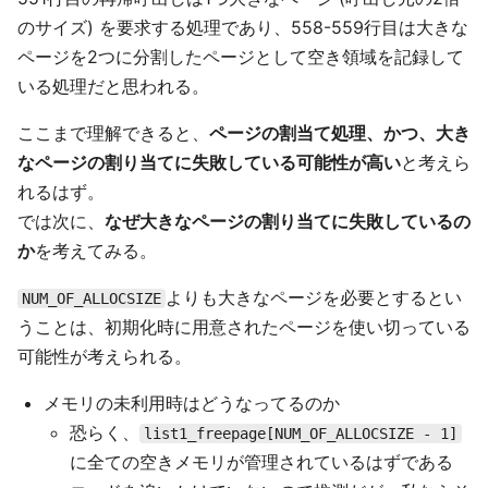
のサイズ) を要求する処理であり、558-559行目は大きな
ページを2つに分割したページとして空き領域を記録して
いる処理だと思われる。
ここまで理解できると、
ページの割当て処理、かつ、大き
なページの割り当てに失敗している可能性が高い
と考えら
れるはず。
では次に、
なぜ大きなページの割り当てに失敗しているの
か
を考えてみる。
よりも大きなページを必要とするとい
NUM_OF_ALLOCSIZE
うことは、初期化時に用意されたページを使い切っている
可能性が考えられる。
メモリの未利用時はどうなってるのか
恐らく、
list1_freepage[NUM_OF_ALLOCSIZE - 1]
に全ての空きメモリが管理されているはずである