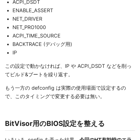
ACPI_DSDT
ENABLE_ASSERT
NET_DRIVER
NET_PRO1000
ACPI_TIME_SOURCE
BACKTRACE (デバッグ用)
IP
この設定で動かなければ、IP や ACPI_DSDT などを削っ
てビルド&ブートを繰り返す。
もう一方の defconfig は実際の使用場面で設定するの
で、このタイミングで変更する必要は無い。
BitVisor用のBIOS設定を整える
いろいろ .config を弄った結果、
今回のHT有効時のエラ