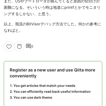
また、OSやブートローダが絡んでくると原因の切分けが
困難になる。そいういう時は地道にprintfとかでモニタリ
ングするしかない、と思う。
以上、我流のBitVisorデバッグ方法でした。何かの参考に
なればと。
comment
0
Register as a new user and use Qiita more
conveniently
You get articles that match your needs
You can efficiently read back useful information
You can use dark theme