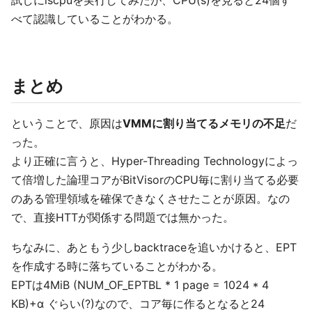
べて認識していることがわかる。
まとめ
ということで、原因は
VMMに割り当てるメモリの不足
だ
った。
より正確に言うと、Hyper-Threading Technologyによっ
て倍増した論理コアがBitVisorのCPU毎に割り当てる必要
のある管理領域を確保できなくさせたことが原因。なの
で、直接HTTが関係する問題では無かった。
ちなみに、あともう少しbacktraceを追いかけると、EPT
を作成する時に落ちていることがわかる。
EPTは4MiB (NUM_OF_EPTBL * 1 page = 1024 * 4
KB)+α ぐらい(?)なので、コア毎に作るとなると24