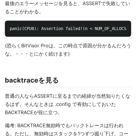
最後のエラーメッセージを見ると、ASSERTで失敗してい
ることがわかる。
(恐らくBitVisor Proは、この時点で原因が分かるんだろう
な。・・・とにかく続けます)
backtraceを見る
普通の人ならASSERTに至るまでの経緯が当然知りたくな
るはず。そんなときは .config で有効にしておいた
BACKTRACEが役に立つ。
備考: BACKTRACE無効時でもバックトレースは行われ
る。ただし、無効時はスタックを1つずつ掘り下げ、コー