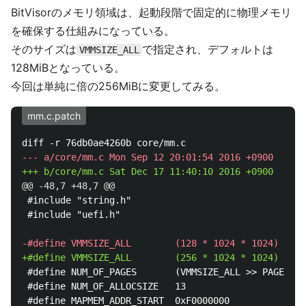
BitVisorのメモリ領域は、起動段階で固定的に物理メモリ
を確保する仕組みになっている。
そのサイズは
で指定され、デフォルトは
VMMSIZE_ALL
128MiBとなっている。
今回は単純に倍の256MiBに変更してみる。
mm.c.patch
@@ -48,7 +48,7 @@
 #include "string.h"

 #include "uefi.h"

 #define NUM_OF_PAGES		(VMMSIZE_ALL >> PAGESIZE_SHIFT)

 #define NUM_OF_ALLOCSIZE	13
