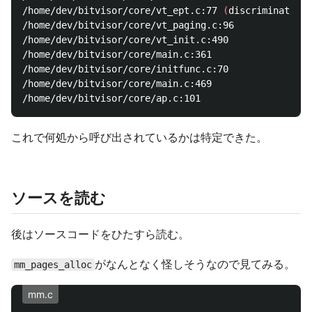
/home/dev/bitvisor/core/vt_ept.c:77 
(
discriminator 2
/home/dev/bitvisor/core/vt_paging.c:96

/home/dev/bitvisor/core/vt_init.c:490

/home/dev/bitvisor/core/main.c:361

/home/dev/bitvisor/core/initfunc.c:70

/home/dev/bitvisor/core/main.c:469

これで何処から呼び出されているかは特定できた。
ソースを読む
後はソースコードをひたすら読む。
がなんとなく怪しそうなので見てみる。
mm_pages_alloc
mm.c