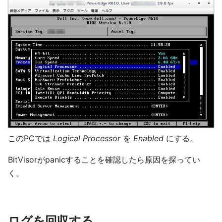
このPCでは
Logical Processor
を
Enabled
にする。
BitVisorがpanicすることを確認したら原因を探ってい
く。
ログを回収する