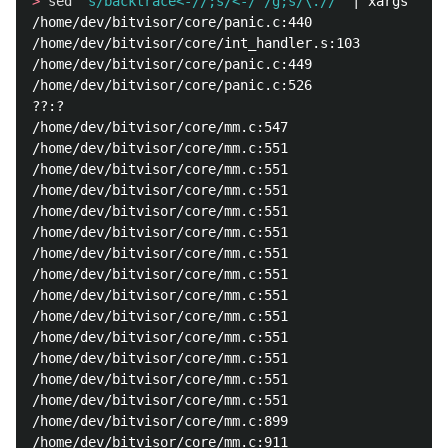
>
sed
's/backtrace<-//;s/<-/ /g;s/\.//'
 | xargs addr
/home/dev/bitvisor/core/panic.c:440

/home/dev/bitvisor/core/int_handler.s:103

/home/dev/bitvisor/core/panic.c:449

/home/dev/bitvisor/core/panic.c:526

??:?

/home/dev/bitvisor/core/mm.c:547

/home/dev/bitvisor/core/mm.c:551

/home/dev/bitvisor/core/mm.c:551

/home/dev/bitvisor/core/mm.c:551

/home/dev/bitvisor/core/mm.c:551

/home/dev/bitvisor/core/mm.c:551

/home/dev/bitvisor/core/mm.c:551

/home/dev/bitvisor/core/mm.c:551

/home/dev/bitvisor/core/mm.c:551

/home/dev/bitvisor/core/mm.c:551

/home/dev/bitvisor/core/mm.c:551

/home/dev/bitvisor/core/mm.c:551

/home/dev/bitvisor/core/mm.c:551

/home/dev/bitvisor/core/mm.c:551

/home/dev/bitvisor/core/mm.c:899

/home/dev/bitvisor/core/mm.c:911
