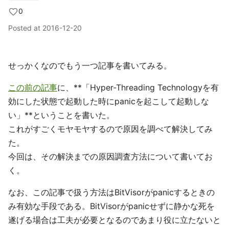
0
Posted at
2016-12-20
せっかくなのでもう一つ記事を書いてみる。
この前の記事
に、**「Hyper-Threading Technologyを有
効にした状態で起動した時にpanicを起こして起動しな
い」**ということを書いた。
これがすごくモヤモヤするので原因を調べて解決してみ
た。
今回は、その解決までの原因調査方法について書いてお
く。
なお、この記事で扱う方法はBitVisorがpanicするときの
み有効な手段である。BitVisorがpanicせずに静かな死を
遂げる場合は工夫が必要となるのであまり役に立たないと