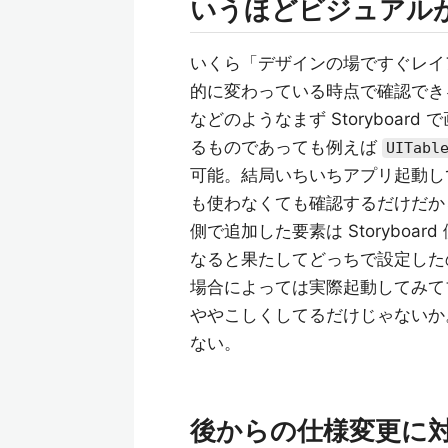
いうほどビジュアル
いくら「デザインの場ですぐレイ
的に変わっている時点で確認でき
などのようなまず Storyboa
るものであっても例えば
UITabl
可能。結局いちいちアプリ起動し
も使わなくても確認するだけだから。とこ
側で追加した要素は Storybo
なると果たしてどっちで設定した
場合によっては実際起動してみて
ややこしくしてるだけじゃないか。そも
ない。
後からの仕様変更に