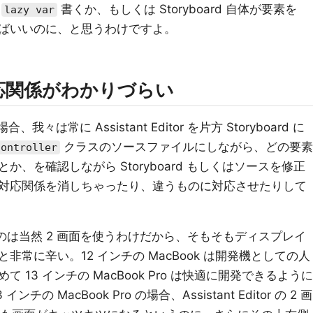
で
書くか、もしくは Storyboard 自体が要素を
lazy var
ばいいのに、と思うわけですよ。
応関係がわかりづらい
合、我々は常に Assistant Editor を片方 Storyboard に
クラスのソースファイルにしながら、どの要素
Controller
、を確認しながら Storyboard もしくはソースを修正
対応関係を消しちゃったり、違うものに対応させたりして
r というのは当然 2 画面を使うわけだから、そもそもディスプレイ
常に辛い。12 インチの MacBook は開発機としての人
13 インチの MacBook Pro は快適に開発できるように
 MacBook Pro の場合、Assistant Editor の 2 画