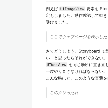
例えば
要素を St
UIImageView
定もしました。動作確認して動き
受けました。
ここでウェブページを表示した
さてどうしよう。Storyboard 
い、と思ったらそれができない
を同じ場所に置き直
UIWebView
一度やり直さなければならない。
こんな時ほど、このような言葉を
このクソったれ