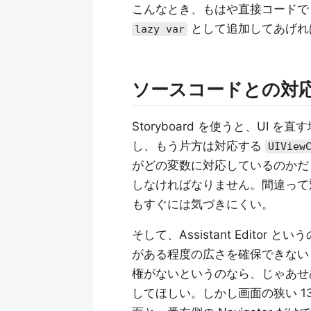
こんなとき、もはや直接コード
として追加してあげれ
lazy var
ソースコードとの対
Storyboard を使うと、UI を直す場
し、もう片方は対応する
UIView
がどの変数に対応しているのかだとか
しなければなりません。間違って
もすぐには気づきにくい。
そして、Assistant Edito
がある程度の広さを確保できないと非
権がないというのなら、じゃあせめて 
してほしい。しかし画面の狭い 13 インチの