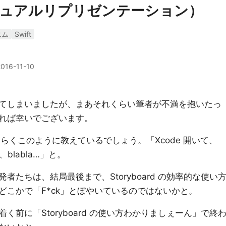
ジュアルリプリゼンテーション）
エム
Swift
2016-11-10
なってしまいましたが、まあそれくらい筆者が不満を抱いたっ
れば幸いでございます。
そらくこのように教えているでしょう。「Xcode 開いて、
て、blabla…」と。
たちは、結局最後まで、Storyboard の効率的な使い
どこかで「F*ck」とぼやいているのではないかと。
前に「Storyboard の使い方わかりましぇーん」で終