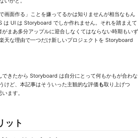
ないかと。
で画面作る」ことを嫌ってるかは知りませんが相当なもん
 は UI は Storyboard でしか作れません。それを踏まえて
筆者がまあ多分アップルに迎合しなくてはならない時期もい
な理由で一つだけ新しいプロジェクトを Storyboard
できたから Storyboard は自分にとって何もかもが合わな
うけど、本記事はそういった主観的な評価
も
取り上げつ
と思います。
メリット