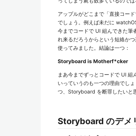
ってしまう屍も数多くいるのでは
アップルがどこまで「直接コード
でしょう。例えば未だに watchOS
今までコードで UI 組んできた
れ来るだろうからという短絡かつ楽天
使ってみました。結論は一つ：
Storyboard is Motherf*cker
まあ今までずっとコードで UI 組ん
いっていうのも一つの理由でしょ
つ、Storyboard を断罪したい
Storyboard のデ