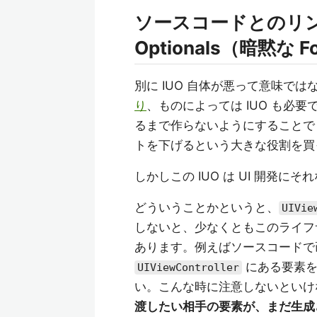
ソースコードとのリンクが I
Optionals（暗黙な Fo
別に IUO 自体が悪って意味では
り
、ものによっては IUO も必要
るまで作らないようにすること
トを下げるという大きな役割を買
しかしこの IUO は UI 開発
どういうことかというと、
UIVie
しないと、少なくともこのライフ
あります。例えばソースコードで
にある要素を
UIViewController
い。こんな時に注意しないといけ
渡したい相手の要素が、まだ生成