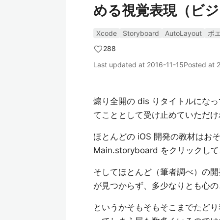
める視覚表現（ビ
Xcode
Storyboard
AutoLayout
ポ
288
Last updated at
2016-11-15
Posted at
煽り全開の dis りタイトルに
てこととして受け止めていただけ
ほとんどの iOS 開発の教材はお
Main.storyboard をクリックし
そしてほとんど（筆者調べ）の開発者
が見つからず、多少なりとも心の
というかそもそもそこまでたどり着く