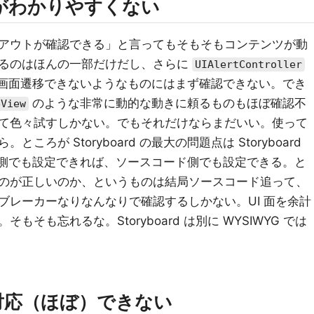
がわかりやすくない
アウトが確認できる」と言ってもそもそもコンテンツが動
るのはほんの一部だけだし、さらに
UIAlertController
rd で画面遷移できないようなものにはまず確認できない。でき
のような非常に動的な動きに頼るものもほぼ確認不
eView
て色々試すしかない。でもそれだけならまだいい。使って
ろが Storyboard の最大の問題点は Storyboard
ard 側でも設定できれば、ソースコード側でも設定できる。と
のが正しいのか、というものは結局ソースコード追って、
ブレーカーなりなんなりで確認するしかない。UI 面を余計
そも忘れるな。Storyboard は別に WYSIWYG では
対応（ほぼ）できない