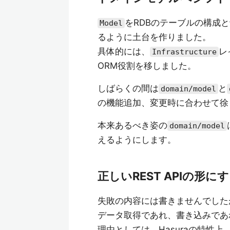
をRDBのテーブルの構成
Model
るように土台を作りました。
具体的には、
レ
Infrastructure
ORM役割を移しました。
しばらくの間は
と
domain/model
の機能追加、変更時に合わせて徐
本来あるべき姿の
domain/model
えるようにします。
正しいREST APIの形にす
失敗の内容には書きませんでしたが
データ取得であれ、書き込みであ
理由としては、Hasuraの特性上