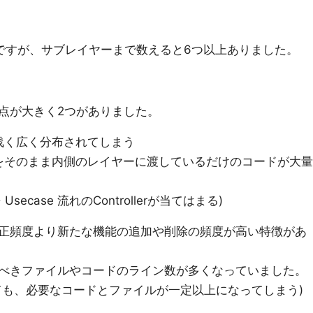
ですが、サブレイヤーまで数えると6つ以上ありました。
点が大きく2つがありました。
浅く広く分布されてしまう
をそのまま内側のレイヤーに渡しているだけのコードが大量
r → Usecase 流れのControllerが当てはまる)
正頻度より新たな機能の追加や削除の頻度が高い特徴があ
べきファイルやコードのライン数が多くなっていました。
ても、必要なコードとファイルが一定以上になってしまう)