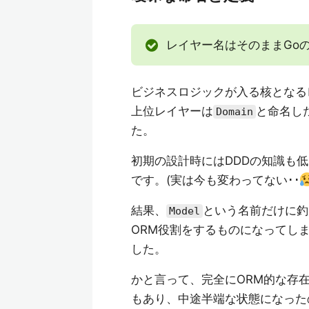
レイヤー名はそのままGo
ビジネスロジックが入る核とな
上位レイヤーは
と命名し
Domain
た。
初期の設計時にはDDDの知識も
です。(実は今も変わってない･･
結果、
という名前だけに釣
Model
ORM役割をするものになってし
した。
かと言って、完全にORM的な存
もあり、中途半端な状態になった