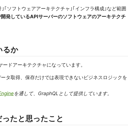
｣｢ソフトウェアアーキテクチャ｣｢インフラ構成｣など範囲
で開発しているAPIサーバーのソフトウェアのアーキテクチ
いるか
ヤードアーキテクチャになっています。
データ取得、保存だけでは表現できないビジネスロジックを
。
Engine
を通して、GraphQLとして提供しています。
だったと思ったこと