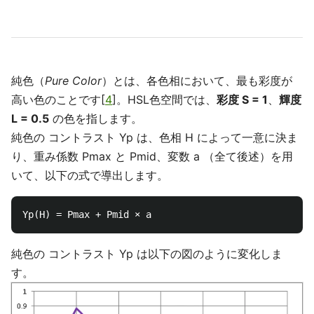
純色（
Pure Color
）とは、各色相において、最も彩度が
高い色のことです[
4
]。HSL色空間では、
彩度 S = 1
、
輝度
L = 0.5
の色を指します。
純色の コントラスト Yp は、色相 H によって一意に決ま
り、重み係数 Pmax と Pmid、変数 a （全て後述）を用
いて、以下の式で導出します。
純色の コントラスト Yp は以下の図のように変化しま
す。