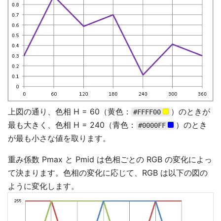
上図の通り、色相 H = 60（黄色：
）のときが
#FFFF00
最も大きく、色相 H = 240（青色：
）のとき
#0000FF
が最も小さな値を取ります。
重み係数 Pmax と Pmid は色相ごとの RGB の変化によっ
て決まります。色相の変化に応じて、RGB は以下の図の
ように変化します。