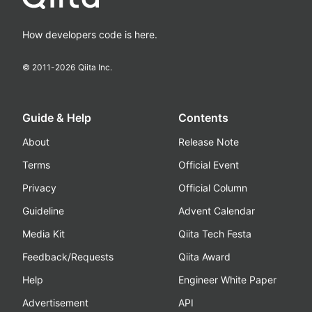
How developers code is here.
© 2011-
2026
Qiita Inc.
Guide & Help
Contents
About
Release Note
Terms
Official Event
Privacy
Official Column
Guideline
Advent Calendar
Media Kit
Qiita Tech Festa
Feedback/Requests
Qiita Award
Help
Engineer White Paper
Advertisement
API