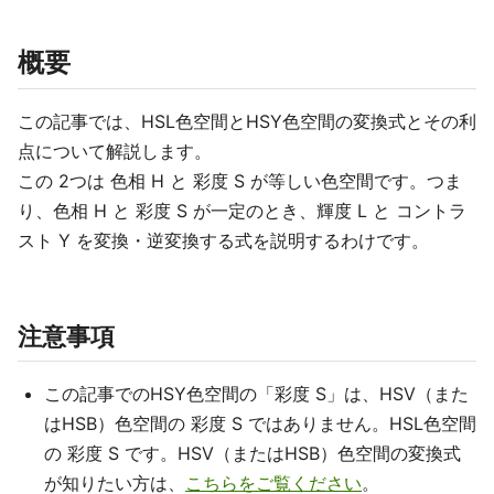
概要
この記事では、HSL色空間とHSY色空間の変換式とその利
点について解説します。
この 2つは 色相 H と 彩度 S が等しい色空間です。つま
り、色相 H と 彩度 S が一定のとき、輝度 L と コントラ
スト Y を変換・逆変換する式を説明するわけです。
注意事項
この記事でのHSY色空間の「彩度 S」は、HSV（また
はHSB）色空間の 彩度 S ではありません。HSL色空間
の 彩度 S です。HSV（またはHSB）色空間の変換式
が知りたい方は、
こちらをご覧ください
。