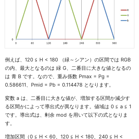
例えば、120 ≦ H < 180 （緑～シアン）の区間では RGB
の内、最大となるのは 緑 G、二番目に大きな値となるの
は 青 B です。なので、重み係数 Pmax = Pg =
0.586611、Pmid = Pb = 0.114478 となります。
変数 a は、二番目に大きな値が、増加する区間か減少す
る区間かによって導出式が異なります。値域は 0 ≦ a ≦ 1
です。導出式は、剰余 mod を用いて以下の式となりま
す。
増加区間（0 ≦ H < 60、120 ≦ H < 180、240 ≦ H <