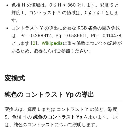
色相 H の値域は、0 ≦ H < 360 とします。彩度 S と
輝度 L、コントラスト Y の値域は、0 ≦ x ≦ 1 としま
す。
コントラスト Y の導出に必要な RGB 各色の重み係数
は、Pr = 0.298912、Pg = 0.586611、Pb = 0.114478
とします [
2
]。
Wikipedia
に重み係数についての記述が
あるため、必要ならばご参照ください。
変換式
純色の コントラスト Yp の導出
変換式は、輝度 L または コントラスト Y の値と、彩度
S、色相 H の
純色の コントラスト Yp
を用います。まず
は、純色のコントラストについて説明します。