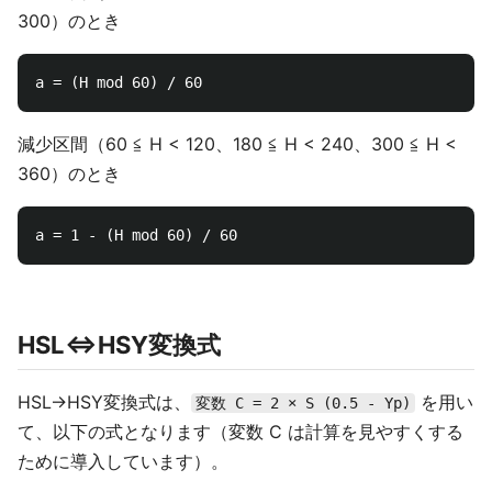
300）のとき
減少区間（60 ≦ H < 120、180 ≦ H < 240、300 ≦ H <
360）のとき
HSL⇔HSY変換式
HSL→HSY変換式は、
を用い
変数 C = 2 × S (0.5 - Yp)
て、以下の式となります（変数 C は計算を見やすくする
ために導入しています）。