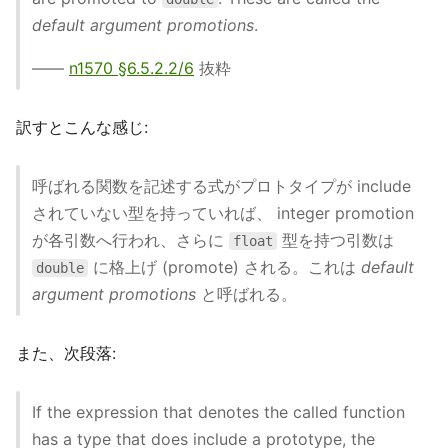
default argument promotions
.
——
n1570 §6.5.2.2/6
抜粋
訳すとこんな感じ:
呼ばれる関数を記述する式がプロトタイプが include
されていない型を持っていれば、 integer promotion
が各引数へ行われ、さらに
型を持つ引数は
float
に格上げ (promote) される。これは
default
double
argument promotions
と呼ばれる。
また、次段落:
If the expression that denotes the called function
has a type that does include a prototype, the