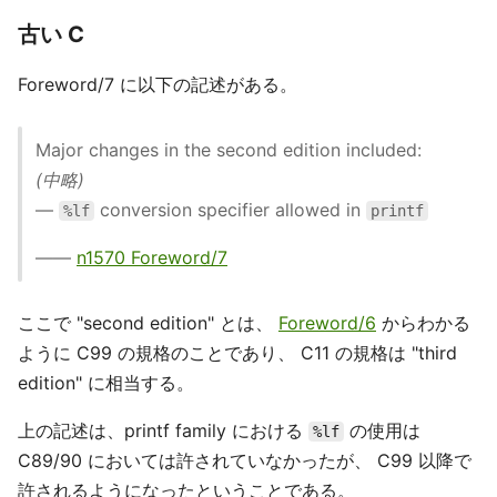
古い C
Foreword/7 に以下の記述がある。
Major changes in the second edition included:
(中略)
—
conversion specifier allowed in
%lf
printf
——
n1570 Foreword/7
ここで "second edition" とは、
Foreword/6
からわかる
ように C99 の規格のことであり、 C11 の規格は "third
edition" に相当する。
上の記述は、printf family における
の使用は
%lf
C89/90 においては許されていなかったが、 C99 以降で
許されるようになったということである。