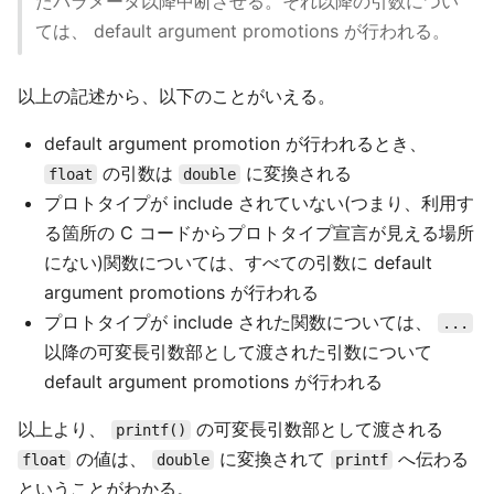
たパラメータ以降中断させる。それ以降の引数につい
ては、 default argument promotions が行われる。
以上の記述から、以下のことがいえる。
default argument promotion が行われるとき、
の引数は
に変換される
float
double
プロトタイプが include されていない(つまり、利用す
る箇所の C コードからプロトタイプ宣言が見える場所
にない)関数については、すべての引数に default
argument promotions が行われる
プロトタイプが include された関数については、
...
以降の可変長引数部として渡された引数について
default argument promotions が行われる
以上より、
の可変長引数部として渡される
printf()
の値は、
に変換されて
へ伝わる
float
double
printf
ということがわかる。