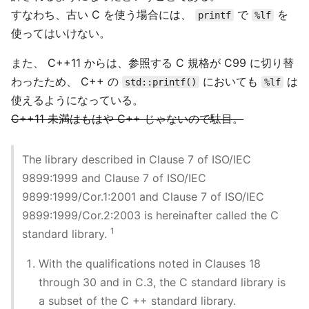
すなわち、古い C を使う場合には、
で
を
printf
%lf
使ってはいけない。
また、 C++11 からは、参照する C 規格が C99 に切り替
わったため、 C++ の
においても
は
std::printf()
%lf
使えるようになっている。
C++11 未満はもはや C++ じゃないので駄目。
The library described in Clause 7 of ISO/IEC
9899:1999 and Clause 7 of ISO/IEC
9899:1999/Cor.1:2001 and Clause 7 of ISO/IEC
9899:1999/Cor.2:2003 is hereinafter called the C
1
standard library.
With the qualifications noted in Clauses 18
through 30 and in C.3, the C standard library is
a subset of the C ++ standard library.