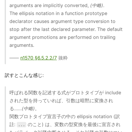
arguments are implicitly converted,
(中略)
.
The ellipsis notation in a function prototype
declarator causes argument type conversion to
stop after the last declared parameter. The default
argument promotions are performed on trailing
arguments.
——
n1570 §6.5.2.2/7
抜粋
訳すとこんな感じ:
呼ばれる関数を記述する式がプロトタイプが include
された型を持っていれば、引数は暗黙に変換され
る……
(中略)
。
関数プロトタイプ宣言子の中の ellipsis notation (訳
註:
のこと) は、変数の型変換を最後に宣言され
...