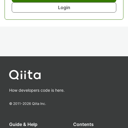
Login
How developers code is here.
© 2011-
2026
Qiita Inc.
Guide & Help
Contents