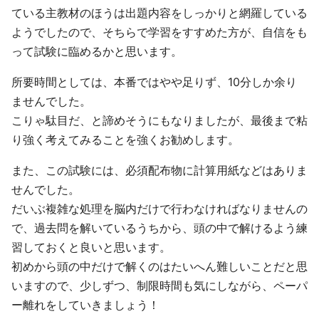
ている主教材のほうは出題内容をしっかりと網羅している
ようでしたので、そちらで学習をすすめた方が、自信をも
って試験に臨めるかと思います。
所要時間としては、本番ではやや足りず、10分しか余り
ませんでした。
こりゃ駄目だ、と諦めそうにもなりましたが、最後まで粘
り強く考えてみることを強くお勧めします。
また、この試験には、必須配布物に計算用紙などはありま
せんでした。
だいぶ複雑な処理を脳内だけで行わなければなりませんの
で、過去問を解いているうちから、頭の中で解けるよう練
習しておくと良いと思います。
初めから頭の中だけで解くのはたいへん難しいことだと思
いますので、少しずつ、制限時間も気にしながら、ペーパ
ー離れをしていきましょう！