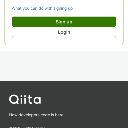
What you can do with signing up
Sign up
Login
How developers code is here.