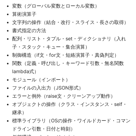
変数（グローバル変数とローカル変数）
算術演算子
文字列の操作（結合・改行・スライス・長さの取得）
書式指定の方法
配列・リスト・タプル・set・ディクショナリ（入れ
子・スタック・キュー・集合演算）
制御構造（if文・for文・短絡演算子・真偽判定）
関数（定義・呼び出し・キーワード引数・無名関数
lambda式）
モジュール（インポート）
ファイルの入出力（JSON形式）
エラーと例外（raise文・クリーンアップ動作）
オブジェクトの操作（クラス・インスタンス・self・
継承）
標準ライブラリ（OSの操作・ワイルドカード・コマン
ドライン引数・日付と時刻）