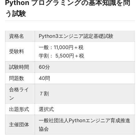
Python プログラミングの基本知識を問
う試験
資格名
Python3エンジニア認定基礎試験
一般：11,000円＋税
受験料
学割： 5,500円＋税
試験時間
60分
問題数
40問
合格ライ
７割
ン
出題形式
選択式
一般社団法人Pythonエンジニア育成推進
主催団体
協会