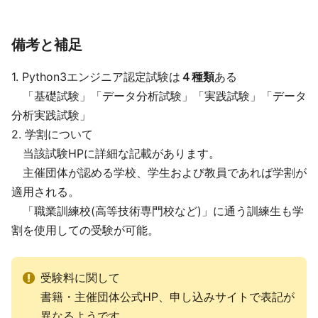
備考と補足
1. Python3エンジニア認定試験は
４種類
ある
「基礎試験」「データ分析試験」「実践試験」「データ
分析実践試験」
2. 学割について
当該試験HPに詳細な記載があります。
主催団体が認める学校、学生および教員であれば学割が
適用される。
「職業訓練校(高等技術専門校など)」に通う訓練生も学
割を使用しての受験が可能。
受験料に関して
書籍・主催団体公式HP、申し込みサイトで表記が
異なるようです。