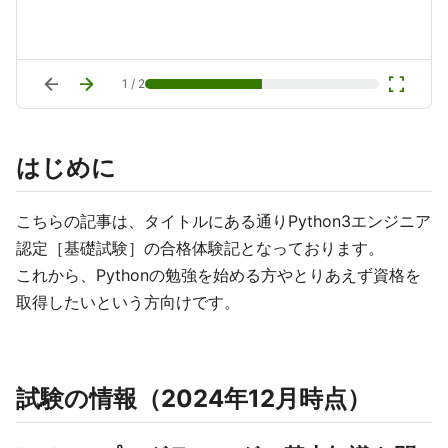
arrow_back
arrow_forward
fullscreen
1
/
2
はじめに
こちらの記事は、タイトルにある通りPython3エンジニア
認定［基礎試験］の合格体験記となっております。
これから、Pythonの勉強を始める方やとりあえず資格を
取得したいという方向けです。
試験の情報（2024年12月時点）