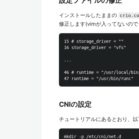
設定ファイルの修正
インストールしたままの
crio.c
修正します(vimが入ってないので、
15 # storage_driver = ""

16 storage_driver = "vfs"

...

46 # runtime = "/usr/local/bin/
CNIの設定
チュートリアルにあるとおり、以
mkdir -p /etc/cni/net.d
