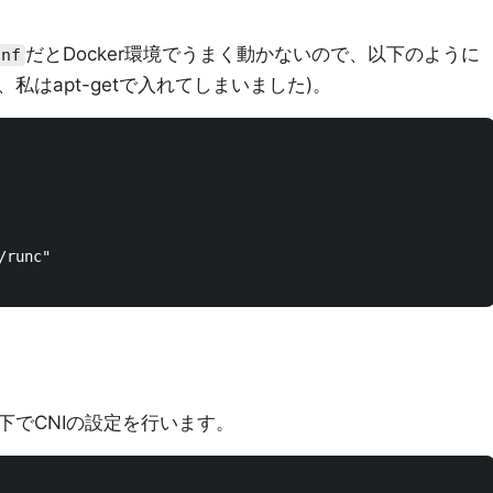
だとDocker環境でうまく動かないので、以下のように
onf
私はapt-getで入れてしまいました)。
runc"

下でCNIの設定を行います。