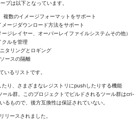
コープは以下となっています。
含む、複数のイメージフォーマットをサポート
イメージダウンロード方法をサポート
メージレイヤー、オーバーレイファイルシステムその他）
イクルを管理
モニタリングとロギング
リソースの隔離
ているリストです。
たり、さまざまなレジストリにpushしたりする機能
iツール群。このプロジェクトでビルドされるツール群はcri-
ているもので、後方互換性は保証されていない。
bleリリースされました。