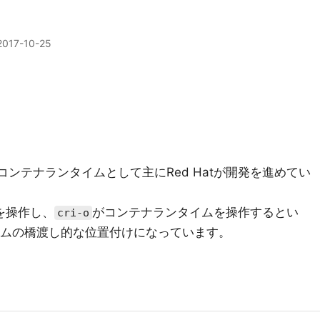
2017-10-25
コンテナランタイムとして主にRed Hatが開発を進めてい
を操作し、
がコンテナランタイムを操作するとい
cri-o
ムの橋渡し的な位置付けになっています。