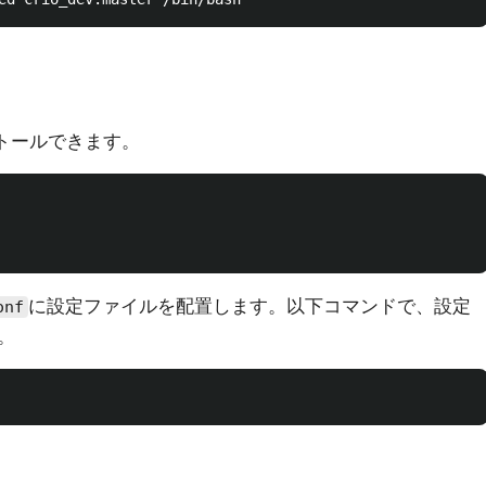
ストールできます。
に設定ファイルを配置します。以下コマンドで、設定
onf
。