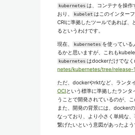
は、コンテナを操作
kubernetes
おり、
はこのインターフ
kubelet
CRIに準拠したツールであれば
るというわけです。
現在、
を使っている
kubernetes
るかと思いますが、これもkubel
はdockerだけでな
kubernetes
netes/kubernetes/tree/release-1
ただ、dockerやrktなど、
OCI
という標準に準拠したランタ
うことで開発されているのが、
また、開発の背景には、docker
なっており、より小さく単純な、専
繋げたいという意図があったよう