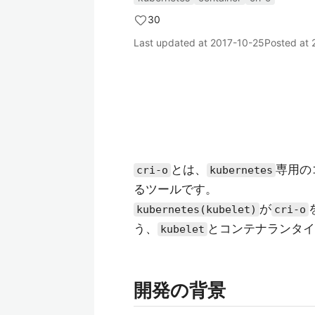
30
Last updated at
2017-10-25
Posted at
とは、
専用の
cri-o
kubernetes
るツールです。
が
kubernetes(kubelet)
cri-o
う、
とコンテナランタイ
kubelet
開発の背景