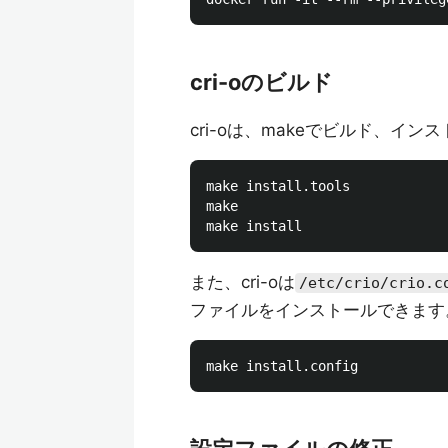
cri-oのビルド
cri-oは、makeでビルド、イン
make install.tools

make

また、cri-oは
/etc/crio/crio.c
ファイルをインストールできます