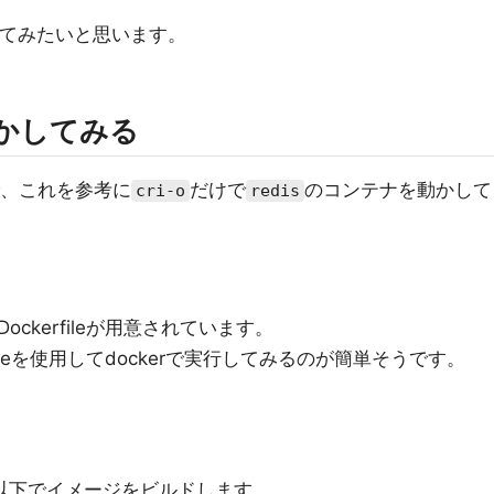
てみたいと思います。
動かしてみる
で、これを参考に
だけで
のコンテナを動かして
cri-o
redis
ckerfileが用意されています。
ileを使用してdockerで実行してみるのが簡単そうです。
、以下でイメージをビルドします。