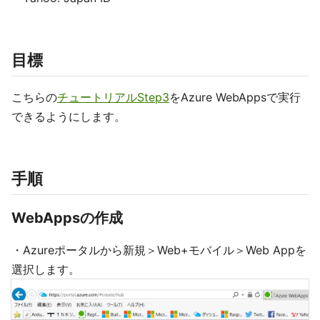
目標
こちらの
チュートリアルStep3
をAzure WebAppsで実行
できるようにします。
手順
WebAppsの作成
・Azureポータルから新規＞Web+モバイル＞Web Appを
選択します。