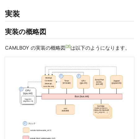
実装
実装の概略図
3
CAMLBOY の実装の概略図
は以下のようになります。