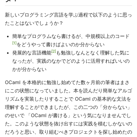
新しいプログラミング言語を学ぶ過程で以下のように思っ
たことはないでしょうか？
簡単なプログラムなら書けるが、中規模以上のコード
1
をどうやって書けばよいのか分からない
2
発展的な言語機能
も勉強しなんとなく理解した気に
なったが、実践のなかでどのように活用すればいいの
かが分からない
OCaml を本格的に勉強し始めてた数ヶ月前の筆者はまさ
にこの状態になっていました。本を読んだり簡単なアルゴ
リズムを実装したりすることで OCaml の基本的な文法を
理解することができましたが、この二つの「分からない」
のせいで 「OCaml が書ける」という気になりませんでし
た。このような状態を抜け出すには実践を積むしかないの
だろうと思い、取り組むべきプロジェクトを探し始めたの