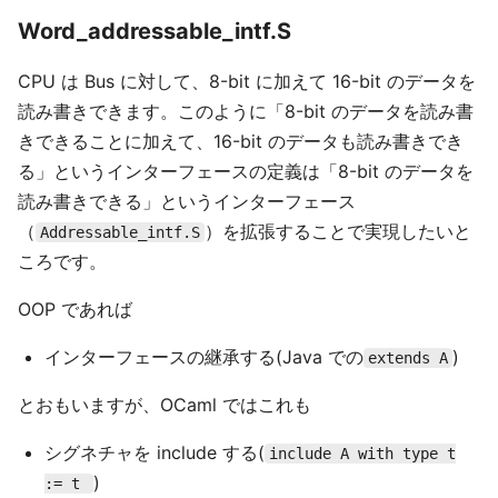
Word_addressable_intf.S
CPU は Bus に対して、8-bit に加えて 16-bit のデータを
読み書きできます。このように「8-bit のデータを読み書
きできることに加えて、16-bit のデータも読み書きでき
る」というインターフェースの定義は「8-bit のデータを
読み書きできる」というインターフェース
（
）を拡張することで実現したいと
Addressable_intf.S
ころです。
OOP であれば
インターフェースの継承する(Java での
)
extends A
とおもいますが、OCaml ではこれも
シグネチャを include する(
include A with type t
)
:= t