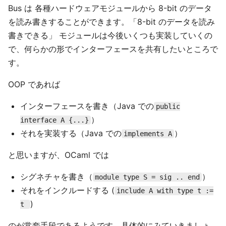
Bus は 各種ハードウェアモジュールから 8-bit のデータ
を読み書きすることができます。「8-bit のデータを読み
書きできる」 モジュールは今後いくつも実装していくの
で、何らかの形でインターフェースを共有したいところで
す。
OOP であれば
インターフェースを書き（Java での
public
）
interface A {...}
それを実装する（Java での
）
implements A
と思いますが、OCaml では
シグネチャを書き（
）
module type S = sig .. end
それをインクルードする (
include A with type t :=
)
t
のが常套手段であるようです。具体的にみていきましょ