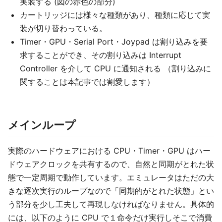
実装する (図の赤色の部分)
カートリッジには様々な種類があり、種類に応じて実
装が切り替わっている。
Timer・GPU・Serial Port・Joypad は割り込みを要
求することができ、その割り込みは Interrupt
Controller を介して CPU に通知される （割り込みに
関することは本記事では割愛します）
メインループ
実際のハードウェアにおける CPU・Timer・GPU はハー
ドウェアクロックを共有するので、自然と同期がとれた状
態で一定周期で動作しています。エミュレータはただの大
きな逐次実行のループなので「同期的がとれた状態」とい
う部分を少し工夫して再現しなければなりません。具体的
には、以下のように CPU で１命令だけ実行しそこで消費