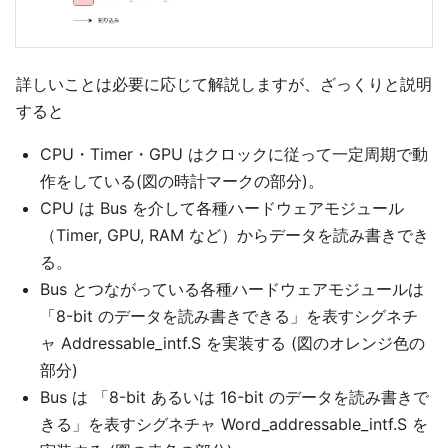
詳しいことは必要に応じて解説しますが、ざっくりと説明
すると
CPU・Timer・GPU はクロックに従って一定周期で動
作をしている(図の時計マークの部分)。
CPU は Bus を介して各種ハードウェアモジュール
（Timer, GPU, RAM など）からデータを読み書きでき
る。
Bus とつながっている各種ハードウェアモジュールは
「8-bit のデータを読み書きできる」を表すシグネチ
ャ Addressable_intf.S を実装する (図のオレンジ色の
部分)
Bus は 「8-bit あるいは 16-bit のデータを読み書きで
きる」を表すシグネチャ Word_addressable_intf.S を