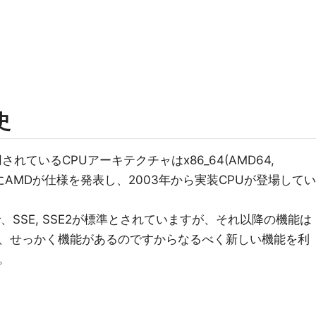
史
れているCPUアーキテクチャはx86_64(AMD64,
000年にAMDが仕様を発表し、2003年から実装CPUが登場してい
、SSE, SSE2が標準とされていますが、それ以降の機能は
、せっかく機能があるのですからなるべく新しい機能を利
。