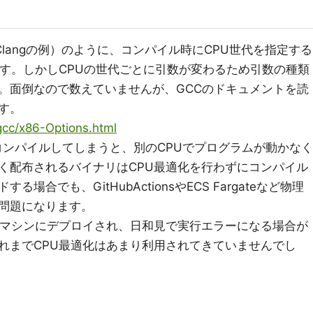
 Clangの例）のように、コンパイル時にCPU世代を指定する
です。しかしCPUの世代ごとに引数が変わるため引数の種類
。面倒なので数えていませんが、GCCのドキュメントを読
す。
/gcc/x86-Options.html
でコンパイルしてしまうと、別のCPUでプログラムが動かなく
く配布されるバイナリはCPU最適化を行わずにコンパイル
合でも、GitHubActionsやECS Fargateなど物理
問題になります。
のマシンにデプロイされ、日和見で実行エラーになる場合が
れまでCPU最適化はあまり利用されてきていませんでし