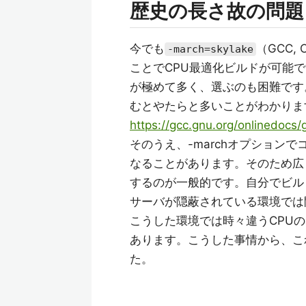
歴史の長さ故の問題
今でも
（GCC,
-march=skylake
ことでCPU最適化ビルドが可能
が極めて多く、選ぶのも困難です
むとやたらと多いことがわかりま
https://gcc.gnu.org/onlinedocs
そのうえ、-marchオプション
なることがあります。そのため広
するのが一般的です。自分でビルドする場
サーバが隠蔽されている環境では
こうした環境では時々違うCPU
あります。こうした事情から、こ
た。