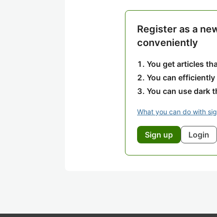
Register as a ne
conveniently
You get articles t
You can efficiently
You can use dark 
What you can do with si
Sign up
Login