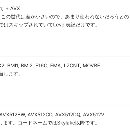
 + AVX
します。この世代は差が小さいので、あまり使われないだろうとの
表記ではスキップされていてLevel表記だけです。
, BMI1, BMI2, F16C, FMA, LZCNT, MOVBE
該当します。
AVX512BW, AVX512CD, AVX512DQ, AVX512VL
orが該当します。コードネームではSkylake以降です。