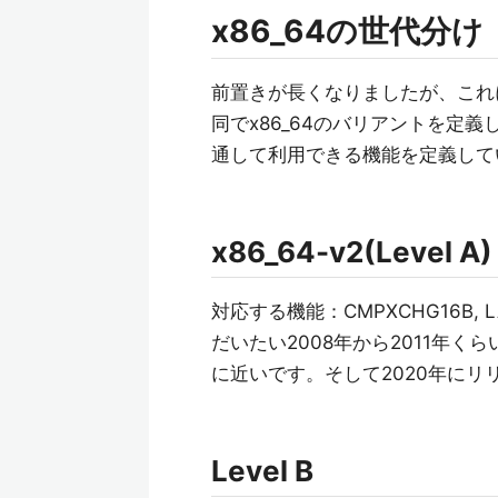
x86_64の世代分け
前置きが長くなりましたが、これに対応する
同でx86_64のバリアントを定
通して利用できる機能を定義して
x86_64-v2(Level A)
対応する機能：CMPXCHG16B, LAHF/S
だいたい2008年から2011年く
に近いです。そして2020年にリ
Level B