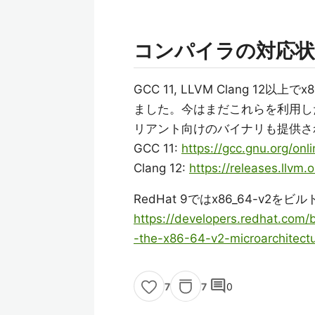
コンパイラの対応状
GCC 11, LLVM Clang 12以上で
ました。今はまだこれらを利用し
リアント向けのバイナリも提供さ
GCC 11:
https://gcc.gnu.org/on
Clang 12:
https://releases.llvm
RedHat 9ではx86_64-v
https://developers.redhat.com/b
-the-x86-64-v2-microarchitectu
comment
7
0
7