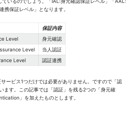
いるのでしょう。「IAL:身元確認保証レベル」「AAL:
証連携保証レベル」となります。
保証内容
ce Level
身元確認
Assurance Level
当人認証
rance Level
認証連携
は認証サービス1つだけでは必要がありません。ですので「認
います。この記事では「認証」を残る2つの「身元確
hentication」を加えたものとします。