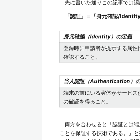
先に書いた通りこの記事では認
「認証」＝「身元確認/Identity
身元確認（Identity）の定義
登録時に申請者が提示する属性
確認すること。
当人認証（Authentication）
端末の前にいる実体がサービス側が
の確証を得ること。
両方を合わせると「認証とは端
ことを保証する技術である。」と