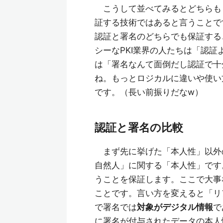
こうして並べてみるとどちらも
証する技術ではあると言うことで
認証と署名のどちらでも保証する
シーなPKI業界の人たちは「認証
は「署名なんて面倒だし認証で十
ね。もっとロジカルに違いや使い
です。（長い前振りだなw）
認証と署名の比較
まず先に挙げた「本人性」以外
自然人」に関する「本人性」です
うことを保証します。ここで大事
ことです。言い方を変えると「リ
で署名では
対象がデジタル情報
で
に署名が付与されたデータの本人