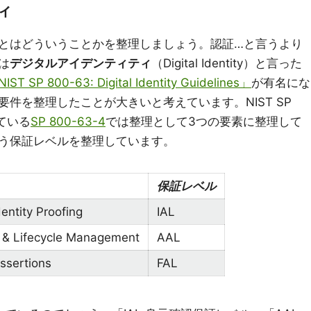
ィ
とはどういうことかを整理しましょう。認証…と言うより
は
デジタルアイデンティティ
（Digital Identity）と言った
IST SP 800-63: Digital Identity Guidelines」
が有名にな
件を整理したことが大きいと考えています。NIST SP
出ている
SP 800-63-4
では整理として3つの要素に整理して
Lと言う保証レベルを整理しています。
保証レベル
entity Proofing
IAL
n & Lifecycle Management
AAL
ssertions
FAL