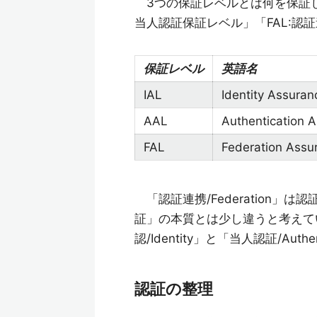
3つの保証レベルとは何を保証して
当人認証保証レベル」「FAL:認
保証レベル
英語名
IAL
Identity Assuran
AAL
Authentication 
FAL
Federation Assu
「認証連携/Federation」
証」の本質とは少し違うと考えて
認/Identity」と「当人認証/Aut
認証の整理