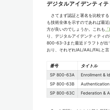
デジタルアイデンティテ
さてまず認証と署名を比較する
も技術全体を示すのであれば最近
方が良いのでしょうか。これも
「N
り、デジタルアイデンティティの要
800-63-3また最近ドラフトが
おり、それぞれIAL/AAL/FA
番号
タイトル
SP 800-63A
Enrollment & Id
SP 800-63B
Authenticatio
SP 800-63C
Federation & A