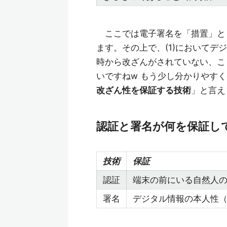
ここでは電子署名を「措置」と
ます。その上で、(1)においてデ
時から改ざんがされていない、こ
いですねw もう少し分かりやす
改ざん性を保証する技術
」と言え
認証と署名が何を保証し
技術
保証
認証
端末の前にいる自然人
署名
デジタル情報の本人性