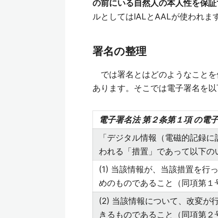
の前にいる自然人の本人性を保証
ルとしてはIALとAALが使われま
署名の整理
では署名とはどのようなことを
あります。そこでは電子署名を以
電⼦署名法 第２条第１項 の電
「デジタル情報（電磁的記録に
われる「措置」であって以下の
(1) 当該情報が、当該措置を
めのものであること（同項第１
(2) 当該情報について、改変
きるものであること（同項第２