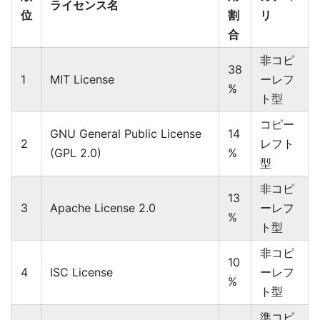
ライセンス名
位
割
リ
合
⾮コピ
38
1
MIT License
ーレフ
%
ト型
コピー
GNU General Public License
14
2
レフト
(GPL 2.0)
%
型
⾮コピ
13
3
Apache License 2.0
ーレフ
%
ト型
⾮コピ
10
4
ISC License
ーレフ
%
ト型
準コピ