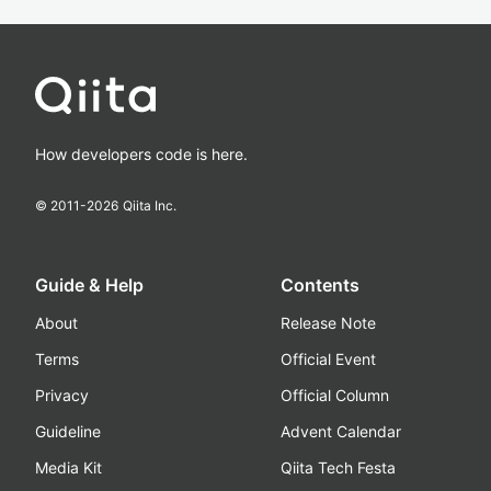
How developers code is here.
© 2011-
2026
Qiita Inc.
Guide & Help
Contents
About
Release Note
Terms
Official Event
Privacy
Official Column
Guideline
Advent Calendar
Media Kit
Qiita Tech Festa