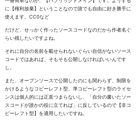
一番簡単なのが、【パブリックドメイン】です。ようする
に【権利放棄】ということなので誰でも自由に好き勝手に
使えます。CC0など
だけど、せっかく作ったソースコードなのだから作者名ぐ
らい残したいですよね。
それに自分の名前を載せられないぐらい自信がないソース
コードではあれば、そもそも公開しなければいいんです
し。
また、オープンソースで公開したのにも関わらず、制限を
かけるようなコピーレフト型、準コピーレフト型のライセ
ンスは個人的には正直つまらないし、「自分の書いたソー
スコードが誰かの役に立てれば」に反しているので【⾮コ
ピーレフト型】を適用したいですね。