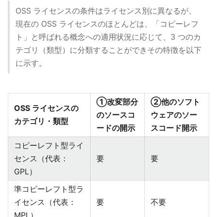
OSS ライセンスの条件はライセンス別に異なるが、
現在の OSS ライセンスのほとんどは、「コピーレフ
ト」と呼ばれる概念への適⽤状況に応じて、3 つのカ
テゴリ（類型）に分類することができその特徴を以下
に示す。
①改変部分
②他のソフト
OSS ライセンスの
のソースコ
ウェアのソー
カテゴリ・類型
ードの開⽰
スコード開⽰
コピーレフト型ライ
センス（代表：
要
要
GPL）
準コピーレフト型ラ
イセンス（代表：
要
不要
MPL）