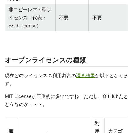
⾮コピーレフト型ラ
イセンス（代表：
不要
不要
BSD License）
オープンライセンスの種類
現在どのライセンスの利用割合の
調査結果
が以下となりま
す。
MIT Licenseが圧倒的に多いですね。だだし、GitHubだと
どうなのか・・・。
利
順
用
カテゴ