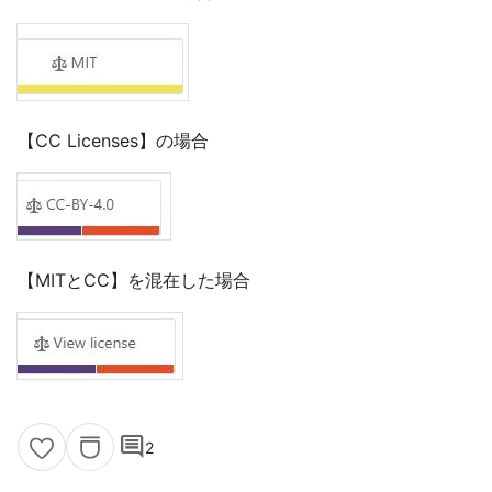
【CC Licenses】の場合
【MITとCC】を混在した場合
comment
2