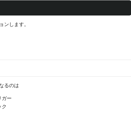
ョンします。
なるのは
リガー
ック