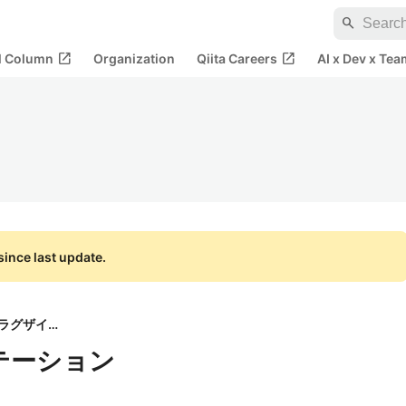
search
open_in_new
open_in_new
al Column
Organization
Qiita Careers
AI x Dev x Tea
ince last update.
株式会社ラグザイア
テーション