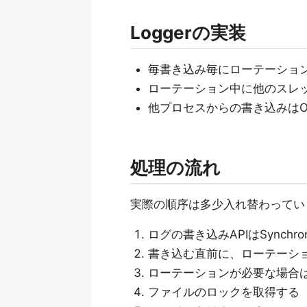
Loggerの実装
毎書き込み毎にローテーショ
ローテーション中に他のスレッドか
他プロセスからの書き込みは
処理の流れ
実際の順序は多少入れ替わってい
ログの書き込みAPIはSynch
書き込む直前に、ローテーシ
ローテーションが必要な場合
ファイルのロックを取得する（