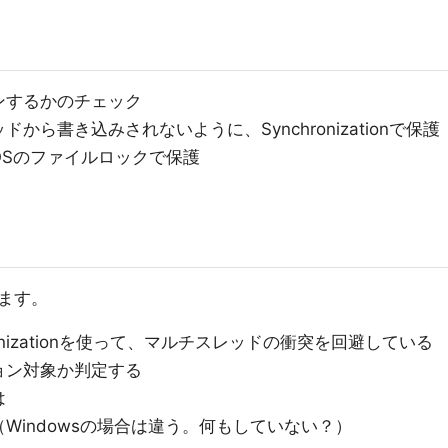
ンするかのチェック
ら書き込みされないように、Synchronizationで保護
OSのファイルロックで保護
ます。
ronizationを使って、マルチスレッドの衝突を回避している
ョン対象か判定する
は
Windowsの場合は違う。何もしていない？）