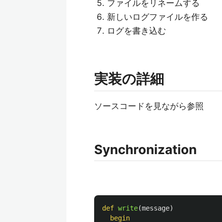
ファイルをリネームする
新しいログファイルを作る
ログを書き込む
実装の詳細
ソースコードを見ながら参照
Synchronization
def
write
(
message
)
begin