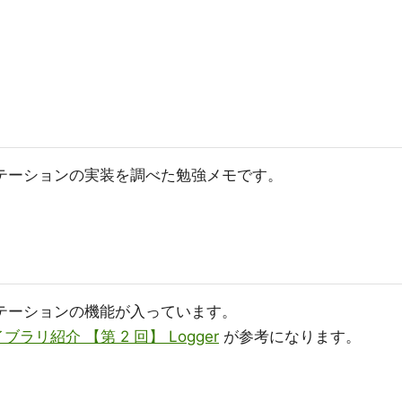
テーションの実装を調べた勉強メモです。
ローテーションの機能が入っています。
ライブラリ紹介 【第 2 回】 Logger
が参考になります。