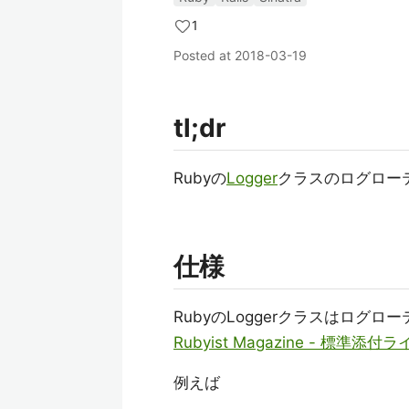
1
Posted at
2018-03-19
tl;dr
Rubyの
Logger
クラスのログロー
仕様
RubyのLoggerクラスはログ
Rubyist Magazine - 標準添付
例えば