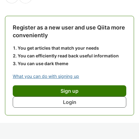
Register as a new user and use Qiita more
conveniently
You get articles that match your needs
You can efficiently read back useful information
You can use dark theme
What you can do with signing up
Sign up
Login