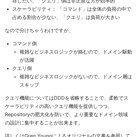
存したい、「クエリ」側は非正規な方が効率的
スケーラビリティ： 「コマンド」は全体の負荷の中で
占める割合が少ない、「クエリ」は負荷が大きい
なので分けちゃうわけですが、
コマンド側
複雑なビジネスロジックが絡むので、ドメイン駆動
が活躍
クエリ側
複雑なビジネスロジックがないので、ドメイン層は
スキップ
クエリ機能についてはDDDを省略することで、柔軟でス
ケーラビリティの高いクエリ機能を提供しつつ、
Repositoryの肥大化を防いで、より重要なドメイン領域
の設計に集中することが出来ます。
詳しくはGreg Youngによるオリジナルの文書を参照して