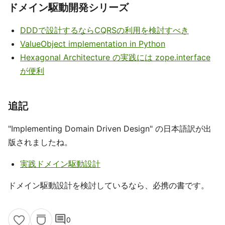
ドメイン駆動開発シリーズ
DDDで設計するならCQRSの利用を検討すべき
ValueObject implementation in Python
Hexagonal Architecture の実践には zope.interface
が便利
追記
"Implementing Domain Driven Design" の日本語訳が出
版されましたね。
実践ドメイン駆動設計
ドメイン駆動設計を検討しているなら、必携の書です。
comment
0