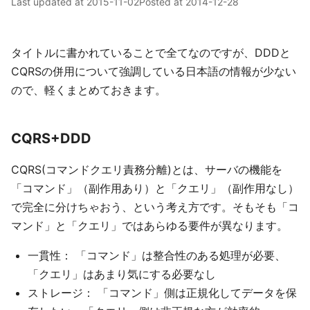
Last updated at
2015-11-02
Posted at
2014-12-28
タイトルに書かれていることで全てなのですが、DDDと
CQRSの併用について強調している日本語の情報が少ない
ので、軽くまとめておきます。
CQRS+DDD
CQRS(コマンドクエリ責務分離)とは、サーバの機能を
「コマンド」（副作用あり）と「クエリ」（副作用なし）
で完全に分けちゃおう、という考え方です。そもそも「コ
マンド」と「クエリ」ではあらゆる要件が異なります。
一貫性： 「コマンド」は整合性のある処理が必要、
「クエリ」はあまり気にする必要なし
ストレージ： 「コマンド」側は正規化してデータを保