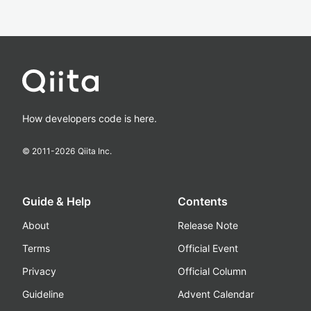
How developers code is here.
© 2011-
2026
Qiita Inc.
Guide & Help
Contents
About
Release Note
Terms
Official Event
Privacy
Official Column
Guideline
Advent Calendar