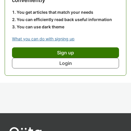
conveniently
You get articles that match your needs
You can efficiently read back useful information
You can use dark theme
What you can do with signing up
Sign up
Login