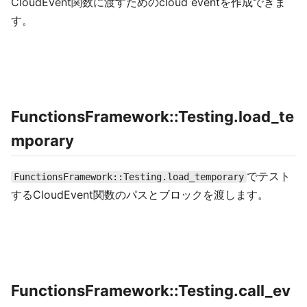
CloudEvent関数に渡すためのcloud eventを作成できま
す。
FunctionsFramework::Testing.load_te
mporary
でテスト
FunctionsFramework::Testing.load_temporary
するCloudEvent関数のパスとブロックを渡します。
FunctionsFramework::Testing.call_ev