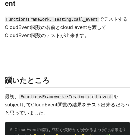
ent
でテストする
FunctionsFramework::Testing.call_event
CloudEvent関数の名前とcloud eventを渡して
CloudEvent関数のテストが出来ます。
躓いたところ
最初、
を
FunctionsFramework::Testing.call_event
subjectしてCloudEvent関数の結果をテスト出来るだろう
と思っていました。
# CloudEvent関数は成功か失敗かが分かるよう実行結果を返