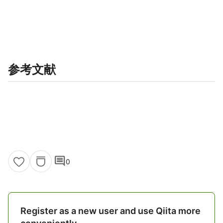
参考文献
comment
0
Register as a new user and use Qiita more