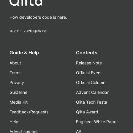
How developers code is here.
© 2011-
2026
Qiita Inc.
Guide & Help
Contents
About
Release Note
Terms
Official Event
Privacy
Official Column
Guideline
Advent Calendar
Media Kit
Qiita Tech Festa
Feedback/Requests
Qiita Award
Help
Engineer White Paper
Advertisement
API